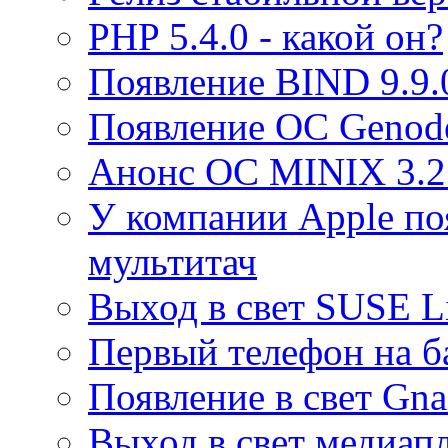
PHP 5.4.0 - какой он?
Появление BIND 9.9.
Появление ОС Genode
Анонс ОС MINIX 3.2
У компании Apple по
мультитач
Выход в свет SUSE Li
Первый телефон на б
Появление в свет Gna
Выход в свет медиап