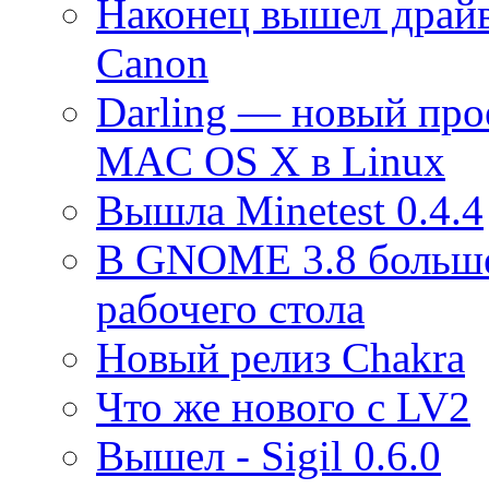
Наконец вышел драй
Canon
Darling — новый про
MAC OS X в Linux
Вышла Minetest 0.4.4
В GNOME 3.8 больше 
рабочего стола
Новый релиз Chakra
Что же нового с LV2
Вышел - Sigil 0.6.0