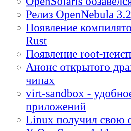
OpenSolaris обзавел
Релиз OpenNebula 3.
Появление компилято
Rust
Появление root-неисп
Анонс открытого дра
чипах
virt-sandbox - удобн
приложений
Linux получил свою о