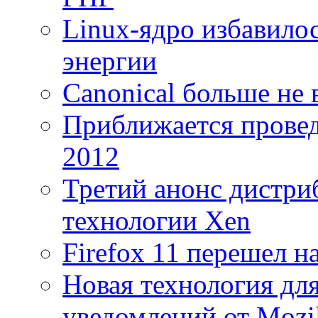
Linux-ядро избавило
энергии
Canonical больше не 
Приближается провед
2012
Третий анонс дистри
технологии Xen
Firefox 11 перешел н
Новая технология дл
уведомлений от Mozil