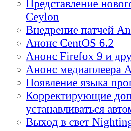
Представление новог
Ceylon
Внедрение патчей An
Анонс CentOS 6.2
Анонс Firefox 9 и др
Анонс медиаплеера A
Появление языка про
Корректирующие допо
устанавливаться авто
Выход в свет Nightin