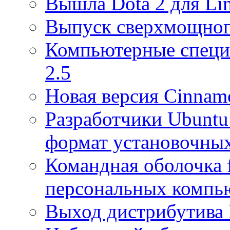
Вышла Dota 2 для Li
Выпуск сверхмощного
Компьютерные специ
2.5
Новая версия Cinnam
Разработчики Ubuntu
формат установочных
Командная оболочка f
персональных компь
Выход дистрибутива 