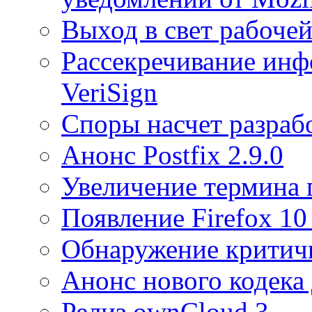
Выход в свет рабоче
Рассекречивание инф
VeriSign
Споры насчет разраб
Анонс Postfix 2.9.0
Увеличение термина 
Появление Firefox 10
Обнаружение критичн
Анонс нового кодека
Релиз ownCloud 3