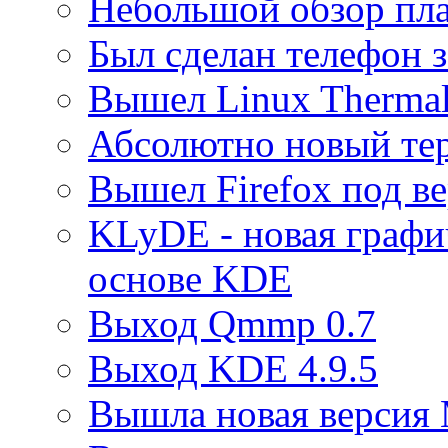
Небольшой обзор пла
Был сделан телефон з
Вышел Linux Therma
Абсолютно новый тер
Вышел Firefox под в
KLyDE - новая графи
основе KDE
Выход Qmmp 0.7
Выход KDE 4.9.5
Вышла новая версия M