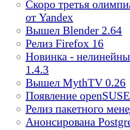
Скоро третья олимпи
от Yandex
Вышел Blender 2.64
Релиз Firefox 16
Новинка - нелинейны
1.4.3
Вышел MythTV 0.26
Появление openSUSE
Релиз пакетного мене
Анонсирована Postgr