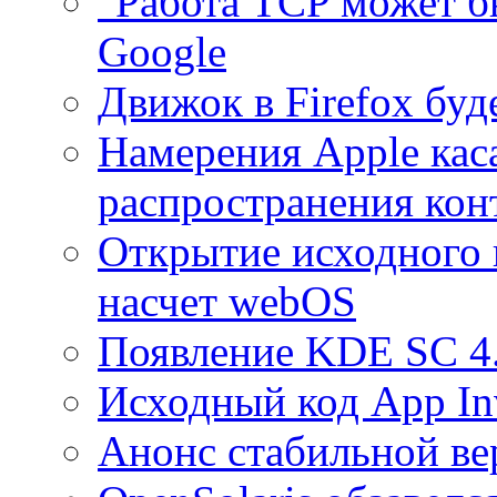
"Работа TCP может бы
Google
Движок в Firefox бу
Намерения Apple кас
распространения кон
Открытие исходного 
насчет webOS
Появление KDE SC 4
Исходный код App In
Анонс стабильной ве