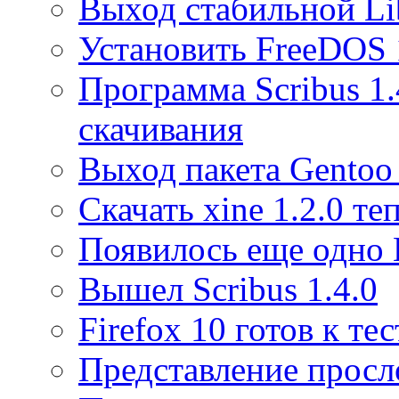
Выход стабильной L
Установить FreeDOS 
Программа Scribus 1.
скачивания
Выход пакета Gentoo
Скачать xine 1.2.0 те
Появилось еще одно 
Вышел Scribus 1.4.0
Firefox 10 готов к т
Представление прос