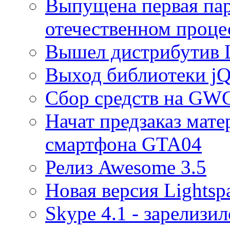
Выпущена первая пар
отечественном проце
Вышел дистрибутив L
Выход библиотеки jQ
Сбор средств на GWC
Начат предзаказ мате
смартфона GTA04
Релиз Awesome 3.5
Новая версия Lightspa
Skype 4.1 - зарелизил