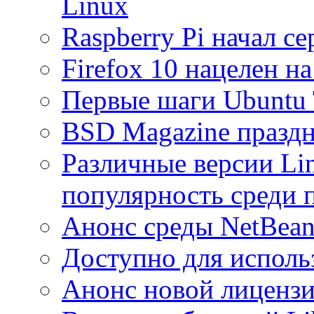
Linux
Raspberry Pi начал с
Firefox 10 нацелен н
Первые шаги Ubuntu
BSD Magazine праздн
Различные версии Li
популярность среди 
Анонс среды NetBean
Доступно для использ
Анонс новой лицензии