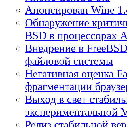
Анонсирован Wine 1.
Обнаружение критич
BSD в процессорах
Внедрение в FreeBSD
файловой системы
Негативная оценка Fa
фрагментации браузе
Выход в свет стабиль
экспериментальной M
Релиз стабильной вер