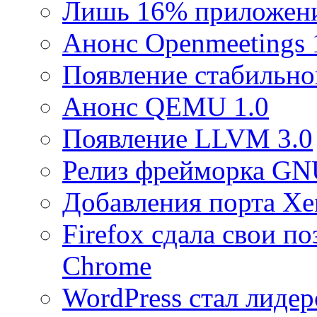
Лишь 16% приложени
Анонс Openmeetings 
Появление стабильно
Анонс QEMU 1.0
Появление LLVM 3.0
Релиз фрейморка GNU
Добавления порта X
Firefox сдала свои п
Chrome
WordPress стал лиде