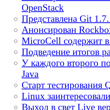
OpenStack
Представлена Git 1.7
Анонсирован Rockbo
MicroCell содержит в
Подведение итогов р
У каждого второго по
Java
Старт тестирования Q
Linux заинтересовал
Выход в свет Live ве