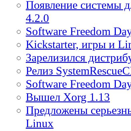
Появление системы д
4.2.0
Software Freedom Da
Kickstarter, игры и L
Зарелизился дистрибу
Релиз SystemRescueC
Software Freedom Da
Вышел Xorg 1.13
Предложены серьезны
Linux