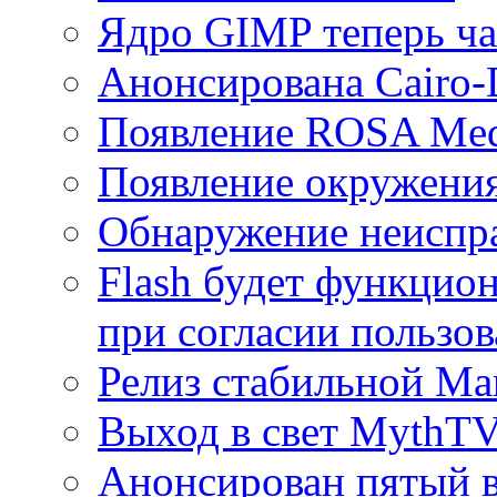
Ядро GIMP теперь ч
Анонсирована Cairo-
Появление ROSA Medi
Появление окружения
Обнаружение неиспра
Flash будет функцион
при согласии пользов
Релиз стабильной Ma
Выход в свет MythTV
Анонсирован пятый 