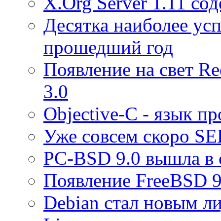
X.Org Server 1.11 с
Десятка наиболее ус
прошедший год
Появление на свет Red
3.0
Objective-C - язык п
Уже совсем скоро SE
PC-BSD 9.0 вышла в 
Появление FreeBSD 9
Debian стал новым ли