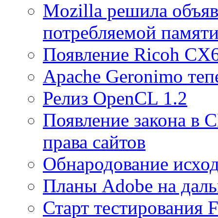
Mozilla решила объя
потребляемой памят
Появление Ricoh CX
Apache Geronimo тепе
Релиз OpenCL 1.2
Появление закона в
права сайтов
Обнародование исход
Планы Adobe на даль
Старт тестирования F