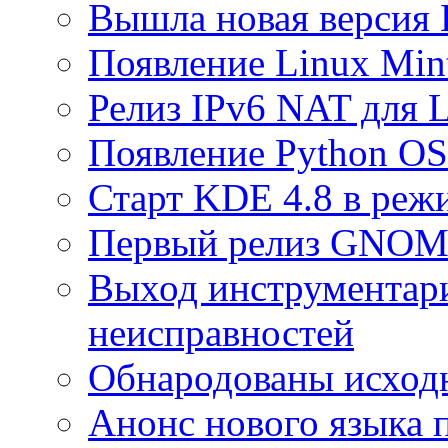
Вышла новая версия B
Появление Linux Min
Релиз IPv6 NAT для 
Появление Python OS 
Старт KDE 4.8 в реж
Первый релиз GNOM
Выход инструментар
неисправностей
Обнародованы исход
Анонс нового языка 