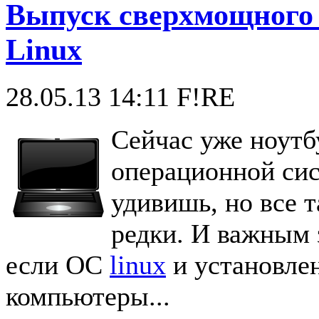
Выпуск сверхмощного н
Linux
28.05.13 14:11
F!RE
Сейчас уже ноутб
операционной си
удивишь, но все т
редки. И важным з
если ОС
linux
и установле
компьютеры...