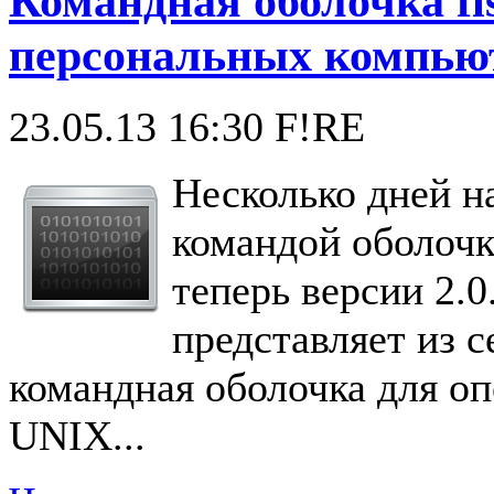
Командная оболочка fis
персональных компью
23.05.13 16:30
F!RE
Несколько дней н
командой оболочки
теперь версии 2.0
представляет из с
командная оболочка для о
UNIX...