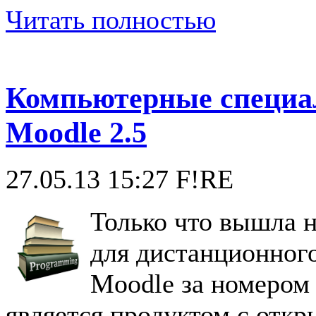
Читать полностью
Компьютерные специа
Moodle 2.5
27.05.13 15:27
F!RE
Только что вышла н
для дистанционног
Moodle за номером 
является продуктом с отк