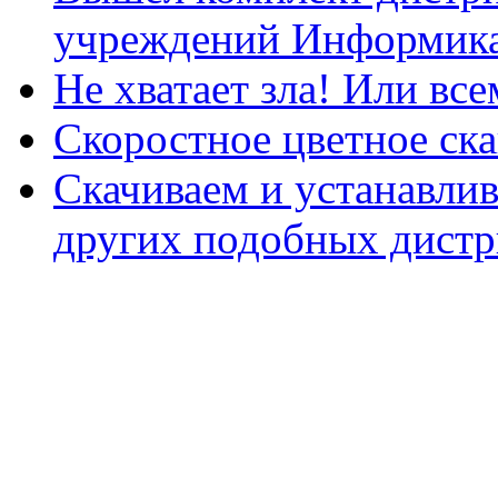
учреждений Информика
Не хватает зла! Или все
Скоростное цветное ска
Скачиваем и устанавли
других подобных дистр