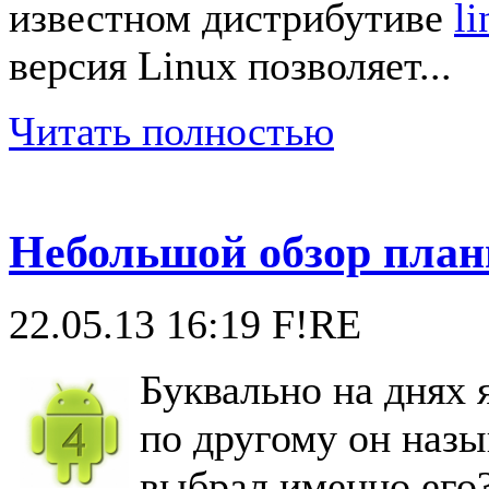
известном дистрибутиве
li
версия Linux позволяет...
Читать полностью
Небольшой обзор планш
22.05.13 16:19
F!RE
Буквально на днях я
по другому он назы
выбрал именно его?