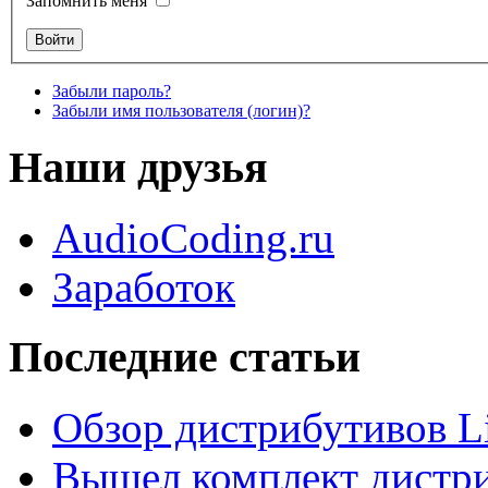
Запомнить меня
Забыли пароль?
Забыли имя пользователя (логин)?
Наши друзья
AudioCoding.ru
Заработок
Последние статьи
Обзор дистрибутивов L
Вышел комплект дистри