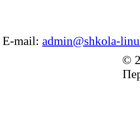
E-mail:
admin@shkola-linu
© 2
Пер