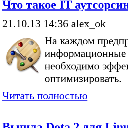
Что такое IT аутсорсин
21.10.13 14:36
alex_ok
На каждом предп
информационные 
необходимо эффек
оптимизировать.
Читать полностью
Вышла Dota 2 для Lin