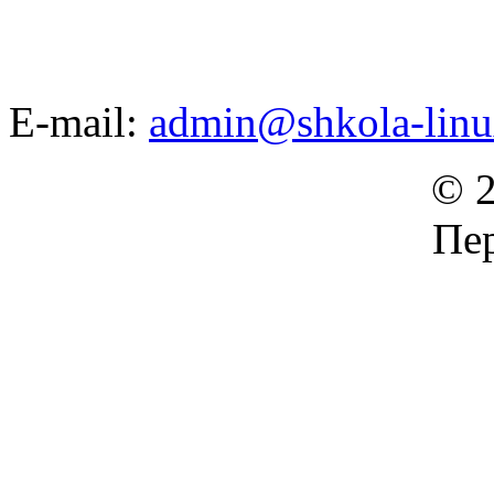
E-mail:
admin@shkola-linu
© 2
Пер