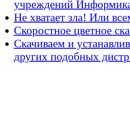
учреждений Информика
Не хватает зла! Или все
Скоростное цветное ска
Скачиваем и устанавли
других подобных дистр