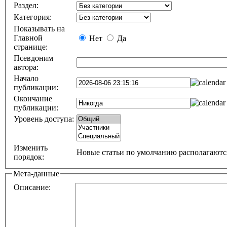
Раздел:
Категория:
Показывать на
Главной
Нет
Да
странице:
Псевдоним
автора:
Начало
публикации:
Окончание
публикации:
Уровень доступа:
Изменить
Новые cтатьи по умолчанию располагаютс
порядок:
Мета-данные
Описание: