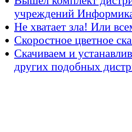
Вышел комплект дистри
учреждений Информика
Не хватает зла! Или все
Скоростное цветное ска
Скачиваем и устанавли
других подобных дистр