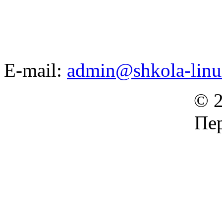
E-mail:
admin@shkola-linu
© 2
Пер