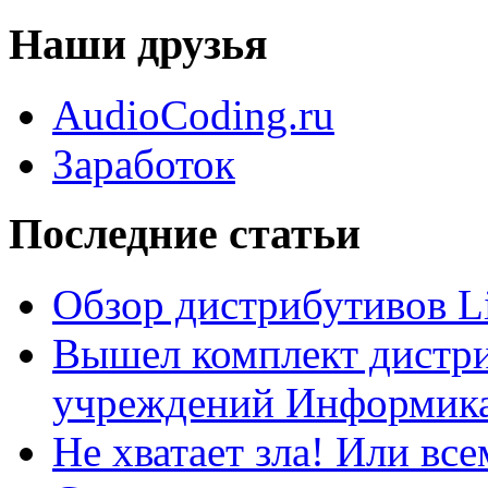
Наши друзья
AudioCoding.ru
Заработок
Последние статьи
Обзор дистрибутивов L
Вышел комплект дистри
учреждений Информика
Не хватает зла! Или все