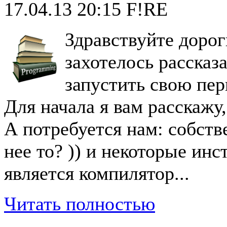
17.04.13 20:15
F!RE
Здравствуйте дорог
захотелось рассказ
запустить свою пе
Для начала я вам расскажу,
А потребуется нам: собст
нее то? )) и некоторые ин
является компилятор...
Читать полностью