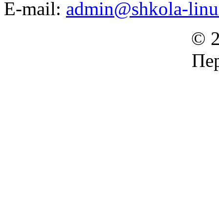
E-mail:
admin@shkola-linu
© 2
Пер