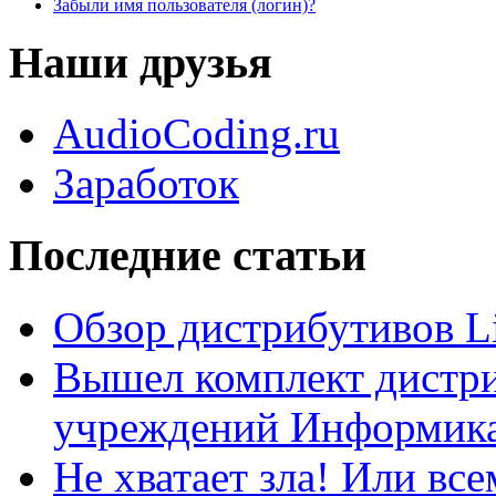
Забыли имя пользователя (логин)?
Наши друзья
AudioCoding.ru
Заработок
Последние статьи
Обзор дистрибутивов L
Вышел комплект дистри
учреждений Информика
Не хватает зла! Или все