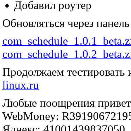
Добавил роутер
Обновляться через панель
com_schedule_1.0.1_beta.z
com_schedule_1.0.2_beta.z
Продолжаем тестировать
linux.ru
Любые поощрения привет
WebMoney: R39190672195
Яднекс: 41001439837050