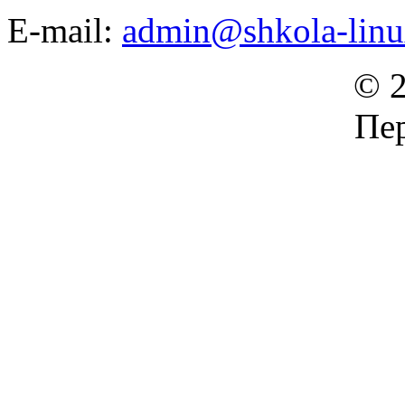
E-mail:
admin@shkola-linu
© 2
Пер