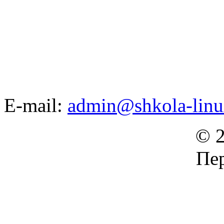
E-mail:
admin@shkola-linu
© 2
Пер