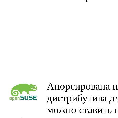
Анорсирована н
дистрибутива д
можно ставить н