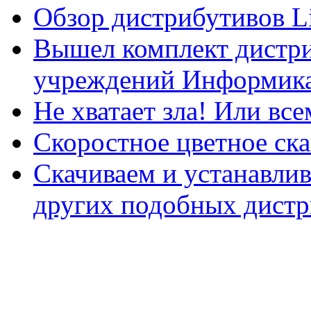
Обзор дистрибутивов L
Вышел комплект дистри
учреждений Информика
Не хватает зла! Или все
Скоростное цветное ска
Скачиваем и устанавли
других подобных дистр