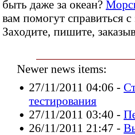
быть даже за океан?
Морск
вам помогут справиться с 
Заходите, пишите, заказыв
Newer news items:
27/11/2011 04:06
-
Ст
тестирования
27/11/2011 03:40
-
П
26/11/2011 21:47
-
В