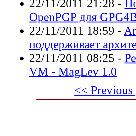
22/11/2011 21:28
-
По
OpenPGP для GPG4B
22/11/2011 18:59
-
An
поддерживает архите
22/11/2011 08:25
-
Ре
VM - MagLev 1.0
<< Previous