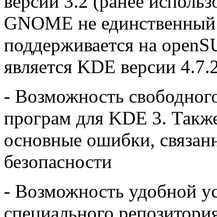
версии 3.2 (ранее использ
GNOME не единственный 
поддерживается на openS
является KDE версии 4.7.
- Возможность свободног
програм для KDE 3. Также
основные ошибки, связан
безопасности
- Возможность удобной ус
специального репозитория