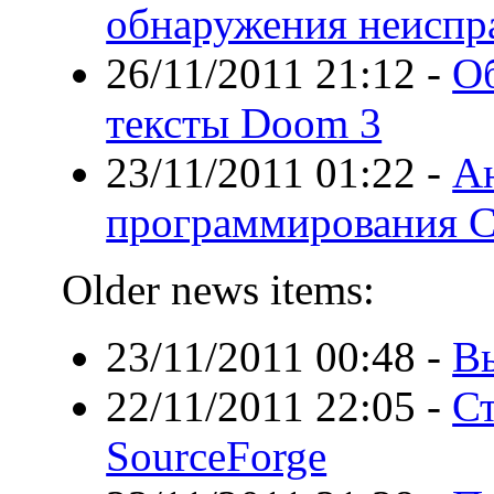
обнаружения неиспр
26/11/2011 21:12
-
О
тексты Doom 3
23/11/2011 01:22
-
Ан
программирования C
Older news items:
23/11/2011 00:48
-
Вы
22/11/2011 22:05
-
Ст
SourceForge