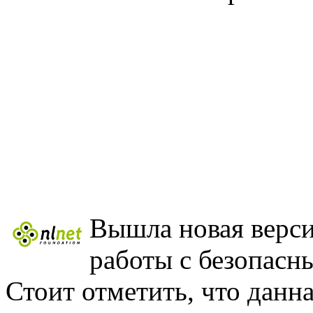
Вышла новая верс
работы с безопасн
Стоит отметить, что данна