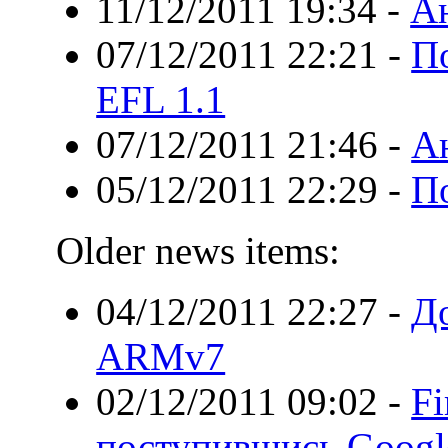
11/12/2011 19:34
-
Ан
07/12/2011 22:21
-
П
EFL 1.1
07/12/2011 21:46
-
А
05/12/2011 22:29
-
П
Older news items:
04/12/2011 22:27
-
Д
ARMv7
02/12/2011 09:02
-
Fi
поступившись Googl