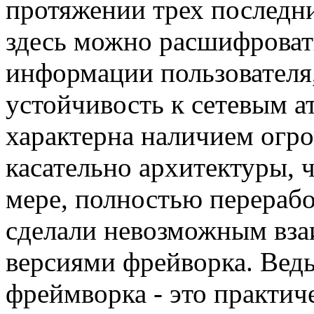
протяжении трех последни
здесь можно расшифровать
информации пользователя
устойчивость к сетевым а
характерна наличием огр
касательно архитектуры, 
мере, полностью перерабо
сделали невозможным вз
версиями фрейворка. Ведь
фреймворка - это практи