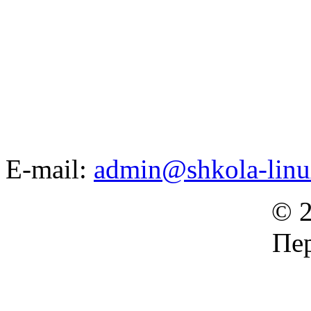
E-mail:
admin@shkola-linu
© 2
Пер