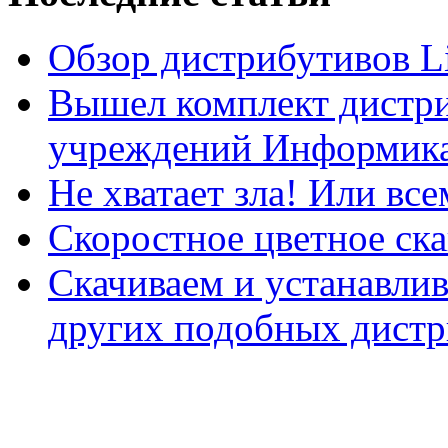
Обзор дистрибутивов L
Вышел комплект дистри
учреждений Информика
Не хватает зла! Или все
Скоростное цветное ска
Скачиваем и устанавли
других подобных дистр