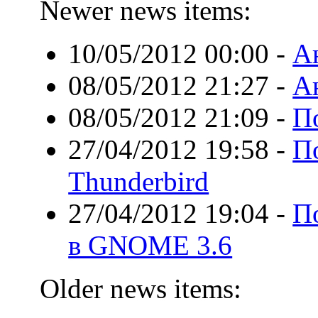
Newer news items:
10/05/2012 00:00
-
А
08/05/2012 21:27
-
А
08/05/2012 21:09
-
П
27/04/2012 19:58
-
По
Thunderbird
27/04/2012 19:04
-
П
в GNOME 3.6
Older news items: