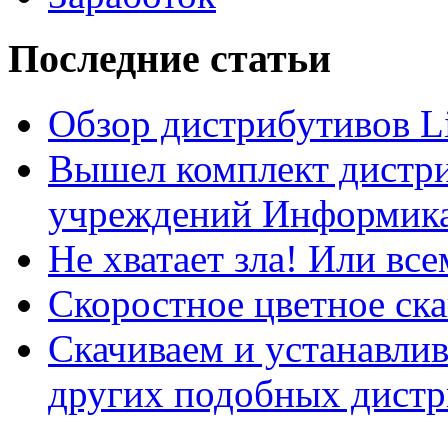
Последние статьи
Обзор дистрибутивов L
Вышел комплект дистри
учреждений Информика
Не хватает зла! Или все
Скоростное цветное ска
Скачиваем и устанавли
других подобных дистр