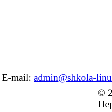
E-mail:
admin@shkola-linu
© 2
Пер