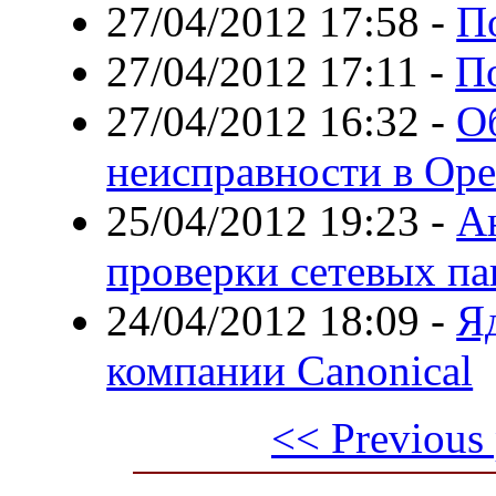
27/04/2012 17:58
-
П
27/04/2012 17:11
-
По
27/04/2012 16:32
-
О
неисправности в Op
25/04/2012 19:23
-
А
проверки сетевых па
24/04/2012 18:09
-
Яд
компании Canonical
<< Previous