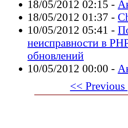
18/05/2012 02:15
-
А
18/05/2012 01:37
-
C
10/05/2012 05:41
-
П
неисправности в PHP,
обновлений
10/05/2012 00:00
-
А
<< Previous