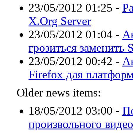
23/05/2012 01:25
-
Ра
X.Org Server
23/05/2012 01:04
-
А
грозиться заменить 
23/05/2012 00:42
-
А
Firefox для платфор
Older news items:
18/05/2012 03:00
-
П
произвольного видео