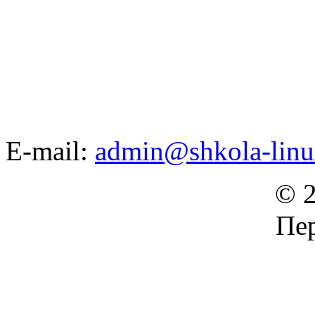
E-mail:
admin@shkola-linu
© 2
Пер