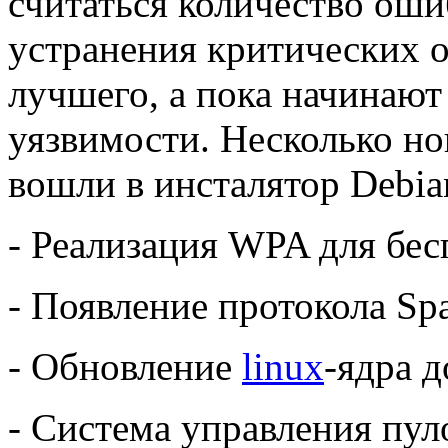
считаться количество оши
устранения критических 
лучшего, а пока начинают
уязвимости. Несколько но
вошли в инсталятор Debian
- Реализация WPA для бе
- Появление протокола Spa
- Обновление
linux
-ядра д
- Система управления пул