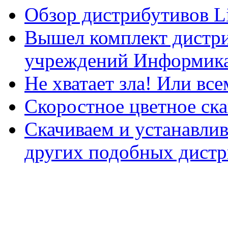
Обзор дистрибутивов L
Вышел комплект дистри
учреждений Информика
Не хватает зла! Или все
Скоростное цветное ска
Скачиваем и устанавли
других подобных дистр