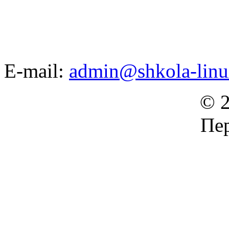
E-mail:
admin@shkola-linu
© 2
Пер