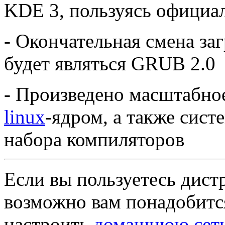
KDE 3, пользуясь официа
- Окончательная смена за
будет являться GRUB 2.0
- Произведено масштабное
linux
-ядром, а также сист
набора компиляторов
Если вы пользуетесь дист
возможно вам понадобитс
настроить
домашнюю сеть