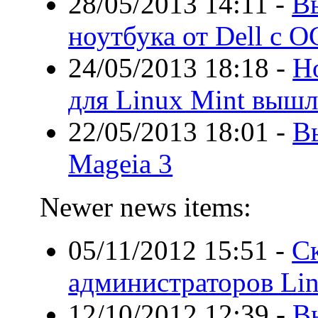
28/05/2013 14:11
-
В
ноутбука от Dell с О
24/05/2013 18:18
-
Н
для Linux Mint вышл
22/05/2013 18:01
-
В
Mageia 3
Newer news items:
05/11/2012 15:51
-
Ск
администраторов Lin
12/10/2012 12:39
-
В