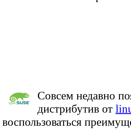
Совсем недавно п
дистрибутив от
lin
воспользоваться преимущ