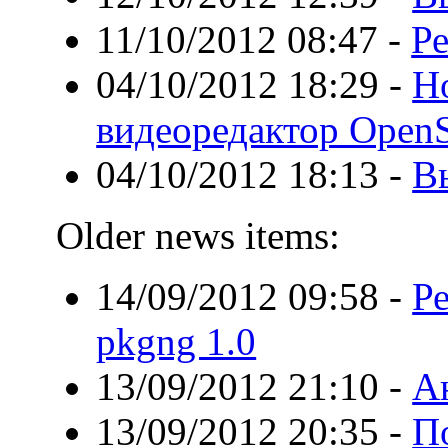
11/10/2012 08:47
-
Ре
04/10/2012 18:29
-
Н
видеоредактор OpenS
04/10/2012 18:13
-
В
Older news items:
14/09/2012 09:58
-
Р
pkgng 1.0
13/09/2012 21:10
-
А
13/09/2012 20:35
-
П