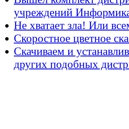
учреждений Информика
Не хватает зла! Или все
Скоростное цветное ска
Скачиваем и устанавли
других подобных дистр