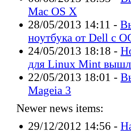
Mac OS X
28/05/2013 14:11
-
В
ноутбука от Dell с О
24/05/2013 18:18
-
Н
для Linux Mint вышл
22/05/2013 18:01
-
В
Mageia 3
Newer news items:
29/12/2012 14:56
-
Н