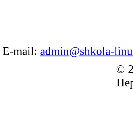
E-mail:
admin@shkola-linu
© 2
Пер