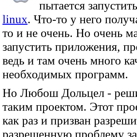
пытается запустит
linux
. Что-то у него получ
то и не очень. Но очень м
запустить приложения, пр
ведь и там очень много к
необходимых программ.
Но Любош Дольцел - решил
таким проектом. Этот прое
как раз и призван разреш
разрешенную проблему з