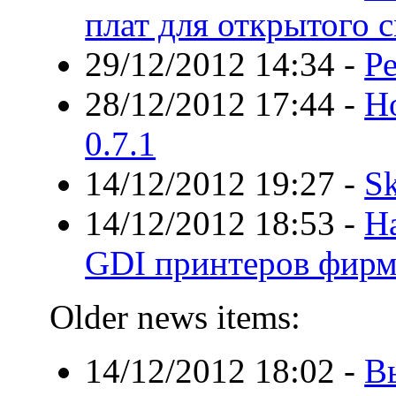
плат для открытого
29/12/2012 14:34
-
Р
28/12/2012 17:44
-
Но
0.7.1
14/12/2012 19:27
-
Sk
14/12/2012 18:53
-
Н
GDI принтеров фир
Older news items:
14/12/2012 18:02
-
Вы