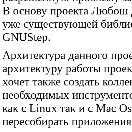
В основу проекта Любош 
уже существующей библио
GNUStep.
Архитектура данного прое
архитектуру работы про
хочет также создать колл
необходимых инструменто
как с Linux так и с Mac O
пересобирать приложения 