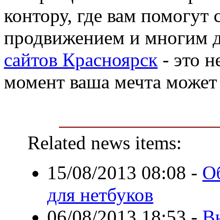
контору, где вам помогут с
продвижением и многим д
сайтов Красноярск
- это н
момент ваша мечта может
Related news items:
15/08/2013 08:08
-
О
для нетбуков
06/08/2013 18:53
-
В