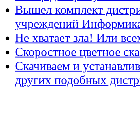
Вышел комплект дистри
учреждений Информика
Не хватает зла! Или все
Скоростное цветное ска
Скачиваем и устанавли
других подобных дистр