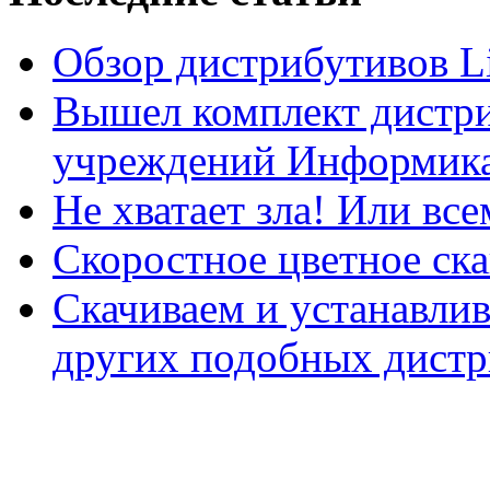
Обзор дистрибутивов L
Вышел комплект дистри
учреждений Информика
Не хватает зла! Или все
Скоростное цветное ска
Скачиваем и устанавли
других подобных дистр