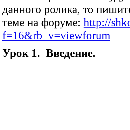
данного ролика, то пишит
теме на форуме:
http://sh
f=16&rb_v=viewforum
Урок 1. Введение.