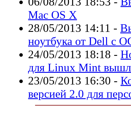
06/08/2013 18:53
-
В
Mac OS X
28/05/2013 14:11
-
В
ноутбука от Dell с О
24/05/2013 18:18
-
Н
для Linux Mint вышл
23/05/2013 16:30
-
Ко
версией 2.0 для пер