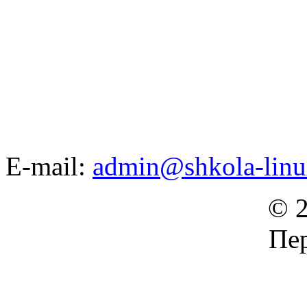
E-mail:
admin@shkola-linu
© 2
Пер