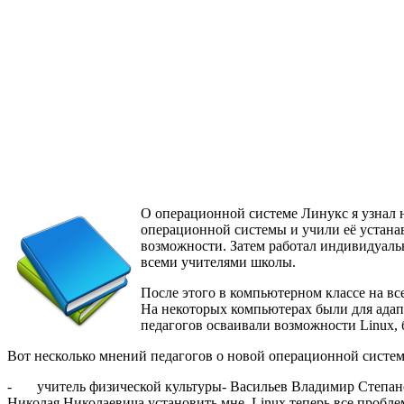
О операционной системе Линукс я узнал 
операционной системы и учили её устана
возможности. Затем работал индивидуаль
всеми учителями школы.
После этого в компьютерном классе на в
На некоторых компьютерах были для ада
педагогов осваивали возможности Linux, 
Вот несколько мнений педагогов о новой операционной систем
- учитель физической культуры- Васильев Владимир Степанови
Николая Николаевича установить мне Linux теперь все проблем