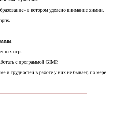
бразование» в котором уделено внимание химии.
pris.
раммы.
ичных игр.
работать с программой GIMP.
 и трудностей в работе у них не бывает, по мере