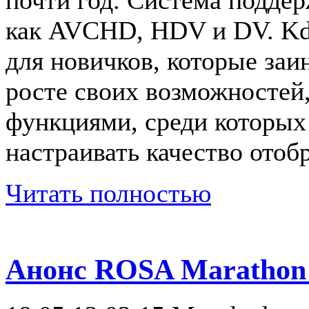
почти год. Система подде
как AVCHD, HDV и DV. Kde
для новичков, которые за
росте своих возможностей
функциями, среди которых
настраивать качество отоб
Читать полностью
Анонс ROSA Marathon