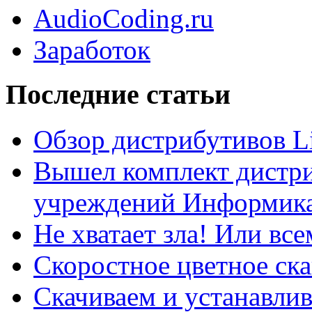
AudioCoding.ru
Заработок
Последние статьи
Обзор дистрибутивов L
Вышел комплект дистри
учреждений Информика
Не хватает зла! Или все
Скоростное цветное ска
Скачиваем и устанавли