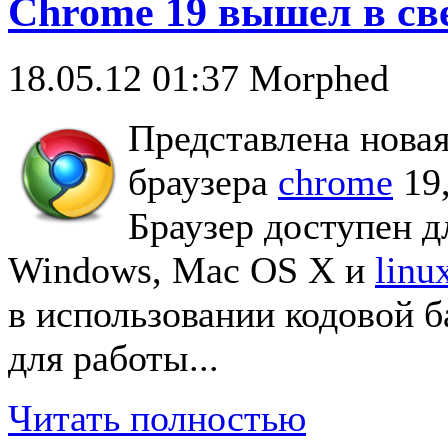
Chrome 19 вышел в св
18.05.12 01:37
Morphed
Представлена новая
браузера
chrome
19,
Браузер доступен д
Windows, Mac OS X и
linu
в использовании кодовой 
для работы...
Читать полностью