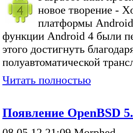
новое творение - X
платформы Android 
функции Android 4 были пе
этого достигнуть благодар
полуавтоматической трансл
Читать полностью
Появление OpenBSD 5.
08.05.12 21:09
Morphed