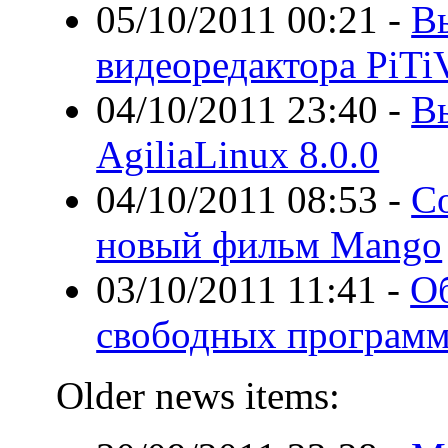
05/10/2011 00:21
-
В
видеоредактора PiTiV
04/10/2011 23:40
-
В
AgiliaLinux 8.0.0
04/10/2011 08:53
-
Со
новый фильм Mango
03/10/2011 11:41
-
О
свободных програм
Older news items: