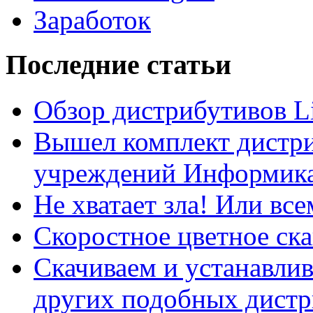
Заработок
Последние статьи
Обзор дистрибутивов L
Вышел комплект дистри
учреждений Информика
Не хватает зла! Или все
Скоростное цветное ска
Скачиваем и устанавли
других подобных дистр