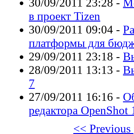
30/09/2011 23:28
-
M
в проект Tizen
30/09/2011 09:04
-
Ра
платформы для бюд
29/09/2011 23:18
-
В
28/09/2011 13:13
-
Вы
7
27/09/2011 16:16
-
О
редактора OpenShot 1
<< Previous