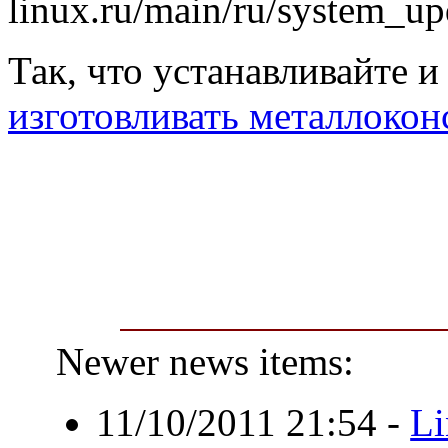
linux.ru/main/ru/system_u
Так, что устанавливайте и
изготовливать металлоко
Newer news items:
11/10/2011 21:54
-
Li