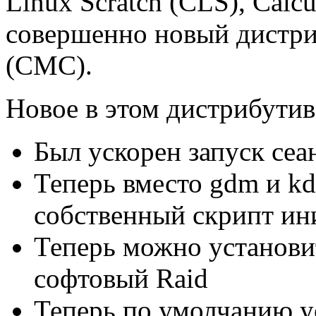
Linux Scratch (CLS), Calcu
совершенно новый дистриб
(CMC).
Новое в этом дистрибутив
Был ускорен запуск сеа
Теперь вместо gdm и kd
собственный скрипт ин
Теперь можно установит
софтовый Raid
Теперь по умолчанию у