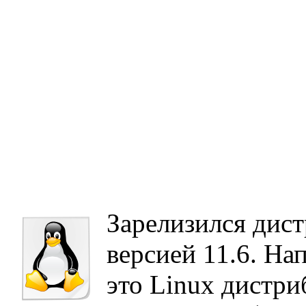
Зарелизился дист
версией 11.6. На
это Linux дистри