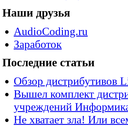
Наши друзья
AudioCoding.ru
Заработок
Последние статьи
Обзор дистрибутивов L
Вышел комплект дистри
учреждений Информика
Не хватает зла! Или все