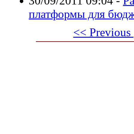
30/09/2011 09:04
-
Ра
платформы для бюд
<< Previous