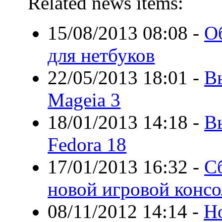
Related news items:
15/08/2013 08:08
-
О
для нетбуков
22/05/2013 18:01
-
В
Mageia 3
18/01/2013 14:18
-
В
Fedora 18
17/01/2013 16:32
-
С
новой игровой конс
08/11/2012 14:14
-
Н