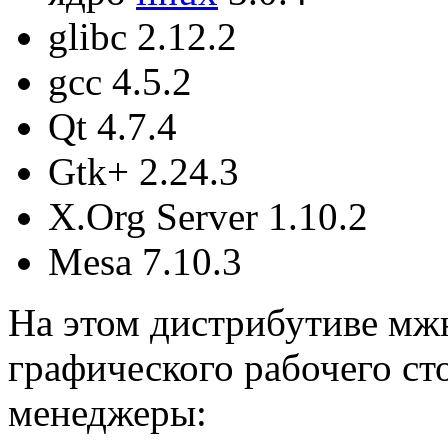
glibc 2.12.2
gcc 4.5.2
Qt 4.7.4
Gtk+ 2.24.3
X.Org Server 1.10.2
Mesa 7.10.3
На этом дистрибутиве мжн
графического рабочего с
менеджеры: