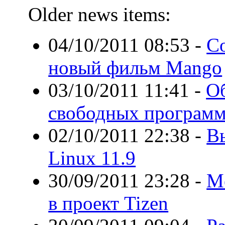
Older news items:
04/10/2011 08:53
-
Со
новый фильм Mango
03/10/2011 11:41
-
О
свободных програм
02/10/2011 22:38
-
Вы
Linux 11.9
30/09/2011 23:28
-
M
в проект Tizen