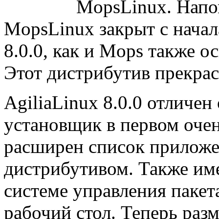
MopsLinux. Напо
MopsLinux закрыт с начала
8.0.0, как и Mops также о
Этот дистрибутив прекра
AgiliaLinux 8.0.0 отличен 
установщик в первом очен
расширен список приложе
дистрибутивом. Также име
системе управления пакет
рабочий стол. Теперь раз