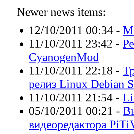
Newer news items:
12/10/2011 00:34
-
Mo
11/10/2011 23:42
-
Р
CyanogenMod
11/10/2011 22:18
-
Т
релиз Linux Debian S
11/10/2011 21:54
-
Li
05/10/2011 00:21
-
В
видеоредактора PiTiV