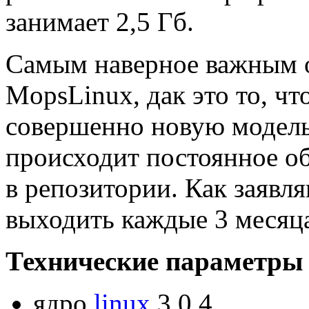
занимает 2,5 Гб.
Самым наверное важным 
MopsLinux, дак это то, чт
совершенно новую модель
происходит постоянное о
в репозитории. Как заявл
выходить каждые 3 месяц
Технические параметры 
ядро
linux
3.0.4