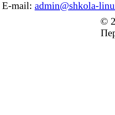
E-mail:
admin@shkola-linu
© 2
Пер