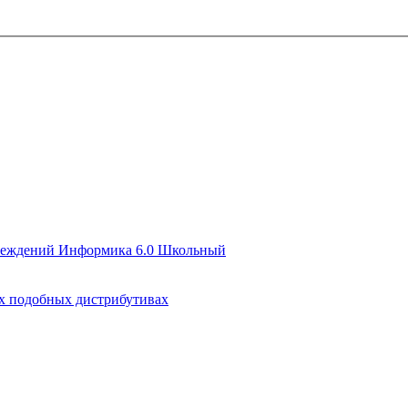
чреждений Информика 6.0 Школьный
их подобных дистрибутивах