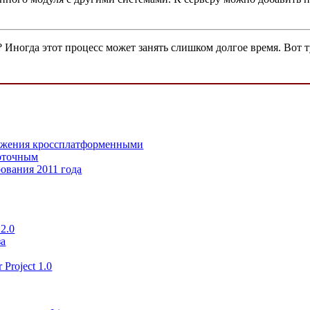
 Иногда этот процесс может занять слишком долгое время. Вот т
ложения кроссплатформенными
поточным
рования 2011 года
 2.0
за
Project 1.0