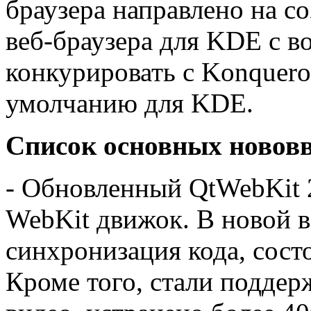
браузера направлено на 
веб-браузера для KDE с 
конкурировать с Konquero
умолчанию для KDE.
Список основных нововв
- Обновленный QtWebKit 2
WebKit движок. В новой в
синхронизация кода, сост
Кроме того, стали поддер