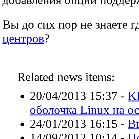
Вы до сих пор не знаете г
центров
?
Related news items:
20/04/2013 15:37
-
K
оболочка Linux на 
24/01/2013 16:15
-
В
14/09/2012 10:14
-
П