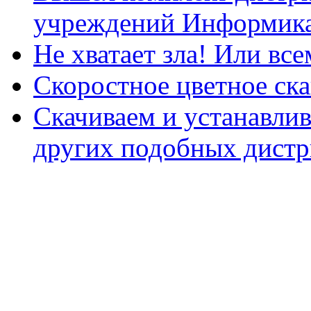
учреждений Информика
Не хватает зла! Или все
Скоростное цветное ска
Скачиваем и устанавли
других подобных дистр