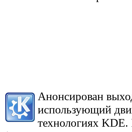
Анонсирован выход
использующий дви
технологиях KDE. 