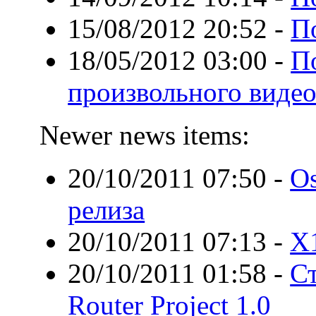
15/08/2012 20:52
-
П
18/05/2012 03:00
-
П
произвольного видео
Newer news items:
20/10/2011 07:50
-
O
релиза
20/10/2011 07:13
-
X
20/10/2011 01:58
-
С
Router Project 1.0