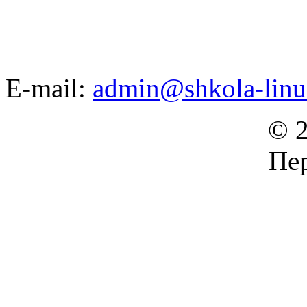
E-mail:
admin@shkola-linu
© 2
Пер