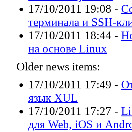
17/10/2011 19:08
-
C
терминала и SSH-кл
17/10/2011 18:44
-
Н
на основе Linux
Older news items:
17/10/2011 17:49
-
От
язык XUL
17/10/2011 17:27
-
Li
для Web, iOS и Andr