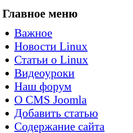
Главное меню
Важное
Новости Linux
Статьи о Linux
Видеоуроки
Наш форум
О CMS Joomla
Добавить статью
Содержание сайта