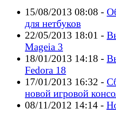
15/08/2013 08:08
-
О
для нетбуков
22/05/2013 18:01
-
В
Mageia 3
18/01/2013 14:18
-
В
Fedora 18
17/01/2013 16:32
-
С
новой игровой конс
08/11/2012 14:14
-
Н