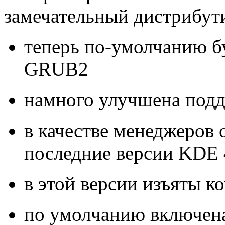
замечательный дистрибут
теперь по-умолчанию бу
GRUB2
намного улучшена подд
в качестве менеджеров 
последние версии KDE
в этой версии изъяты 
по умолчанию включена