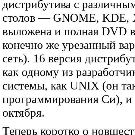
дистрибутива с различны
столов — GNOME, KDE, 
выложена и полная DVD ве
конечно же урезанный вар
сеть). 16 версия дистриб
как одному из разработчи
системы, как UNIX (он та
программирования Си), и 
октября.
Теперь коротко о новшест