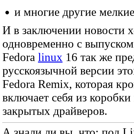
и многие другие мелки
И в заключении новости х
одновременно с выпуском
Fedora
linux
16 так же пре
русскоязычной версии это
Fedora Remix, которая кр
включает себя из коробки
закрытых драйверов.
А знали ли вы, что: под L