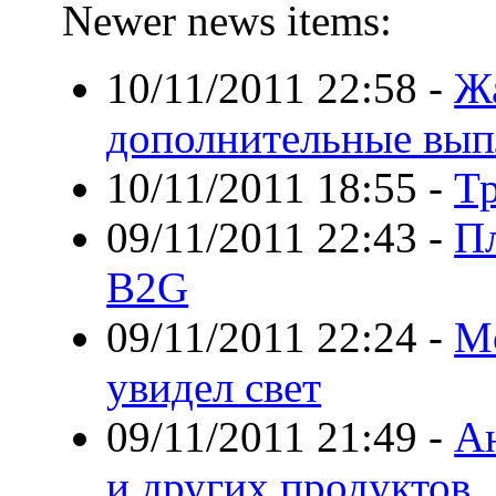
Newer news items:
10/11/2011 22:58
-
Жа
дополнительные вып
10/11/2011 18:55
-
Тр
09/11/2011 22:43
-
Пл
B2G
09/11/2011 22:24
-
Mo
увидел свет
09/11/2011 21:49
-
Ан
и других продуктов