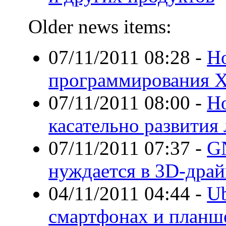
Older news items:
07/11/2011 08:28
-
Н
программирования Xt
07/11/2011 08:00
-
Н
касательно развития
07/11/2011 07:37
-
G
нуждается в 3D-драй
04/11/2011 04:44
-
Ub
смартфонах и планш