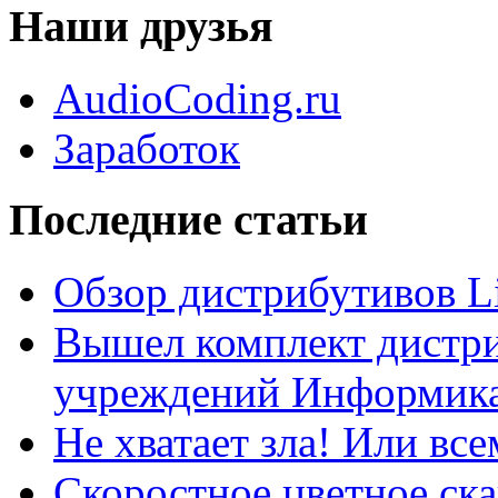
Наши друзья
AudioCoding.ru
Заработок
Последние статьи
Обзор дистрибутивов L
Вышел комплект дистри
учреждений Информика
Не хватает зла! Или все
Скоростное цветное ска