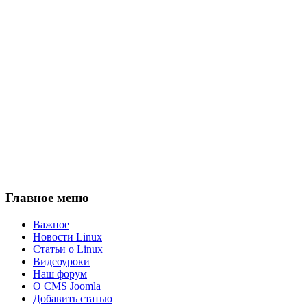
Главное меню
Важное
Новости Linux
Статьи о Linux
Видеоуроки
Наш форум
О CMS Joomla
Добавить статью