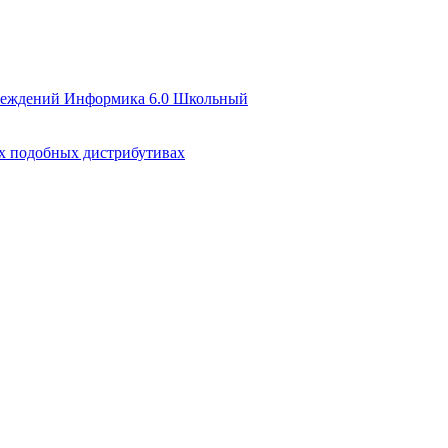
чреждений Информика 6.0 Школьный
их подобных дистрибутивах