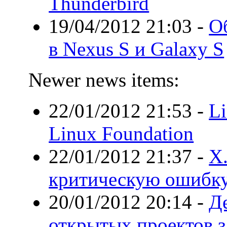
Thunderbird
19/04/2012 21:03
-
О
в Nexus S и Galaxy S
Newer news items:
22/01/2012 21:53
-
L
Linux Foundation
22/01/2012 21:37
-
X.
критическую ошибк
20/01/2012 20:14
-
Д
открытых проектов 