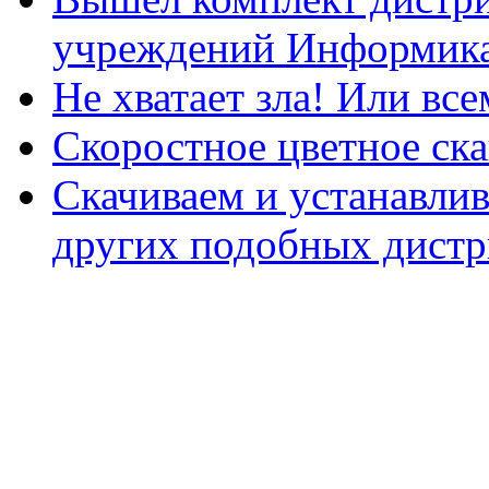
учреждений Информика
Не хватает зла! Или все
Скоростное цветное ска
Скачиваем и устанавли
других подобных дистр