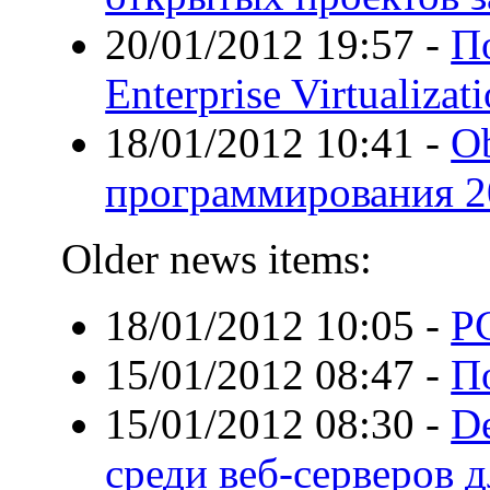
20/01/2012 19:57
-
По
Enterprise Virtualizat
18/01/2012 10:41
-
Ob
программирования 2
Older news items:
18/01/2012 10:05
-
P
15/01/2012 08:47
-
П
15/01/2012 08:30
-
D
среди веб-серверов д