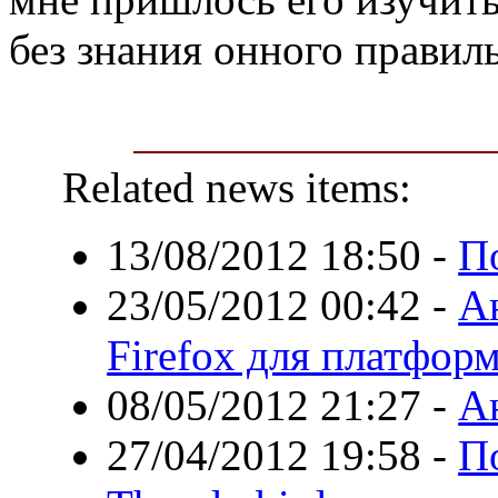
без знания онного правил
Related news items:
13/08/2012 18:50
-
П
23/05/2012 00:42
-
А
Firefox для платфор
08/05/2012 21:27
-
А
27/04/2012 19:58
-
По