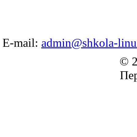
E-mail:
admin@shkola-linu
© 2
Пер