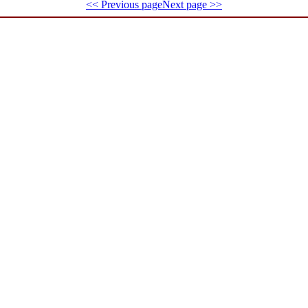
<< Previous page
Next page >>