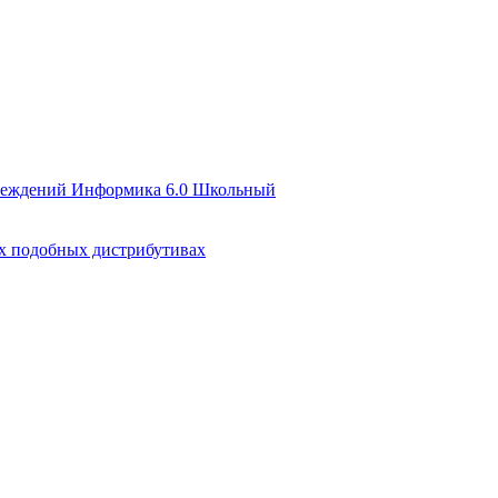
чреждений Информика 6.0 Школьный
их подобных дистрибутивах