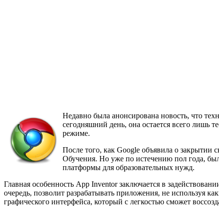
Недавно была анонсирована новость, что техн
сегодняшний день, она остается всего лишь т
режиме.
После того, как Google объявила о закрытии 
Обучения. Но уже по истечению пол года, бы
платформы для образовательных нужд.
Главная особенность App Inventor заключается в задействован
очередь, позволит разрабатывать приложения, не используя к
графического интерфейса, который с легкостью сможет воссо