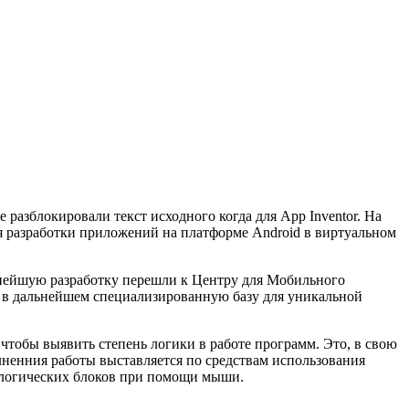
 разблокировали текст исходного когда для App Inventor. На
ля разработки приложений на платформе Android в виртуальном
альнейшую разработку перешли к Центру для Мобильного
го в дальнейшем специализированную базу для уникальной
чтобы выявить степень логики в работе программ. Это, в свою
лненния работы выставляется по средствам использования
 логических блоков при помощи мыши.