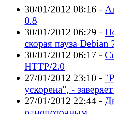
30/01/2012 08:16
-
А
0.8
30/01/2012 06:29
-
По
скорая пауза Debian 
30/01/2012 06:17
-
С
HTTP/2.0
27/01/2012 23:10
-
"
ускорена", - заверяе
27/01/2012 22:44
-
Дв
однопоточным