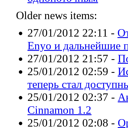
Older news items:
27/01/2012 22:11
-
О
Enyo и дальнейшие 
27/01/2012 21:57
-
П
25/01/2012 02:59
-
И
теперь стал доступн
25/01/2012 02:37
-
А
Cinnamon 1.2
25/01/2012 02:08
-
Op