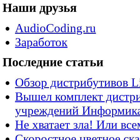
Наши друзья
AudioCoding.ru
Заработок
Последние статьи
Обзор дистрибутивов L
Вышел комплект дистри
учреждений Информика
Не хватает зла! Или все
Скоростное цветное ска