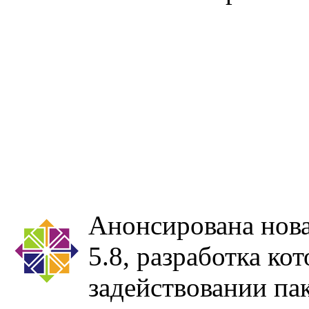
Анонсирована нова
5.8, разработка ко
задействовании па