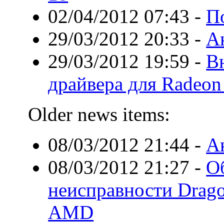
02/04/2012 07:43
-
П
29/03/2012 20:33
-
Ан
29/03/2012 19:59
-
В
драйвера для Radeo
Older news items:
08/03/2012 21:44
-
А
08/03/2012 21:27
-
О
неисправности Drag
AMD