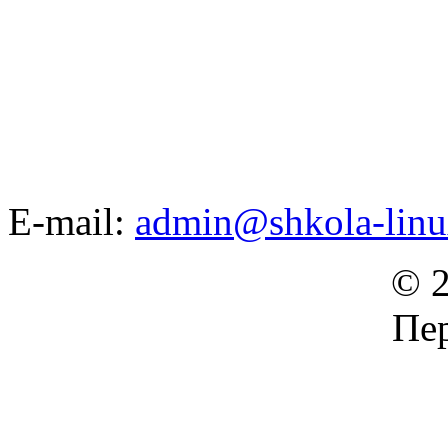
E-mail:
admin@shkola-linu
© 2
Пер