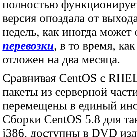
полностью функционирует
версия опоздала от выход
недель, как иногда может
перевозки
, в то время, к
отложен на два месяца.
Сравнивая CentOS с RHEL
пакеты из серверной част
перемещены в единый инс
Сборки CentOS 5.8 для та
i386, доступны в DVD изд