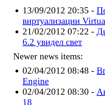
13/09/2012 20:35
-
П
виртуализации Virtua
21/02/2012 07:22
-
Ди
6.2 увидел свет
Newer news items:
02/04/2012 08:48
-
В
Engine
02/04/2012 08:30
-
А
18