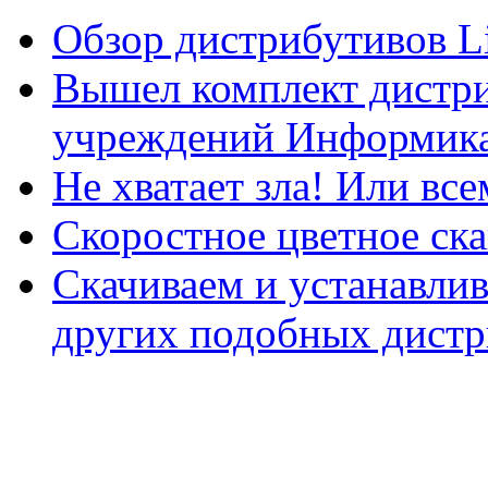
Обзор дистрибутивов L
Вышел комплект дистри
учреждений Информика
Не хватает зла! Или все
Скоростное цветное ска
Скачиваем и устанавли
других подобных дистр