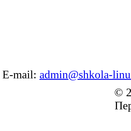
E-mail:
admin@shkola-linu
© 2
Пер