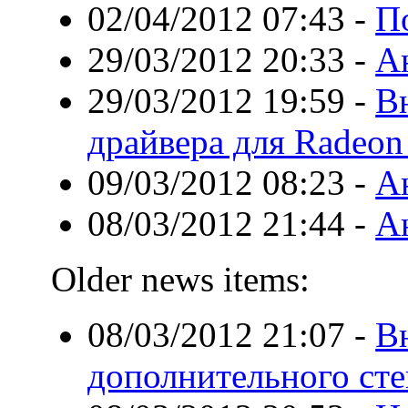
02/04/2012 07:43
-
П
29/03/2012 20:33
-
Ан
29/03/2012 19:59
-
В
драйвера для Radeo
09/03/2012 08:23
-
А
08/03/2012 21:44
-
А
Older news items:
08/03/2012 21:07
-
В
дополнительного сте