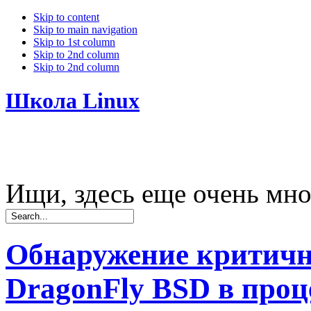
Skip to content
Skip to main navigation
Skip to 1st column
Skip to 2nd column
Skip to 2nd column
Школа Linux
Ищи, здесь еще очень мно
Обнаружение критичн
DragonFly BSD в про