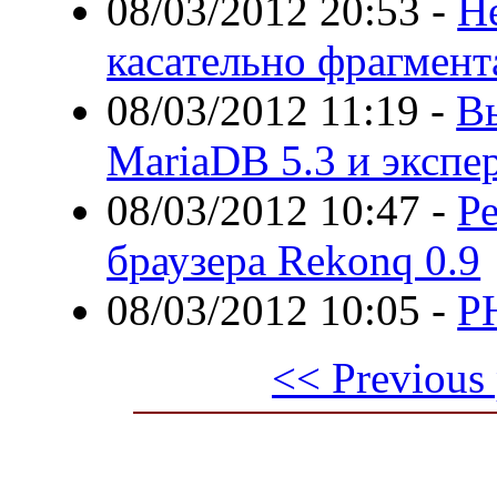
08/03/2012 20:53
-
Н
касательно фрагмент
08/03/2012 11:19
-
Вы
MariaDB 5.3 и экспе
08/03/2012 10:47
-
Ре
браузера Rekonq 0.9
08/03/2012 10:05
-
PH
<< Previous