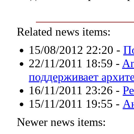
Related news items:
15/08/2012 22:20
-
П
22/11/2011 18:59
-
An
поддерживает архите
16/11/2011 23:26
-
Ре
15/11/2011 19:55
-
А
Newer news items: