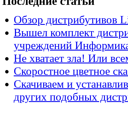
Последние статьи
Обзор дистрибутивов L
Вышел комплект дистри
учреждений Информика
Не хватает зла! Или все
Скоростное цветное ска
Скачиваем и устанавли
других подобных дистр