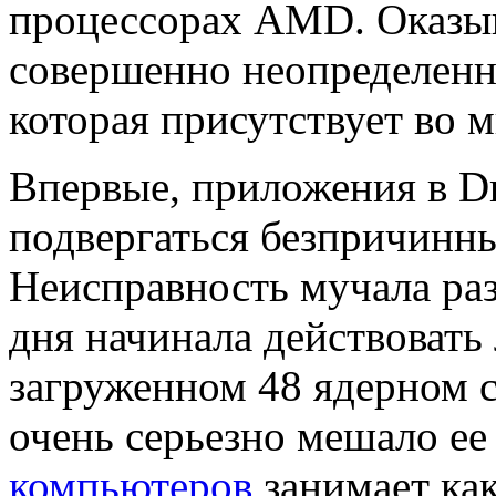
процессорах AMD. Оказыва
совершенно неопределенн
которая присутствует во
Впервые, приложения в D
подвергаться безпричинны
Неисправность мучала раз
дня начинала действовать
загруженном 48 ядерном с
очень серьезно мешало ее
компьютеров
занимает как