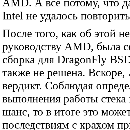
AMD. А все потому, что 
Intel не удалось повторить
После того, как об этой н
руководству AMD, была с
сборка для DragonFly BSD
также не решена. Вскоре
вердикт. Соблюдая опред
выполнения работы стека
шанс, то в итоге это мож
последствиям с крахом п