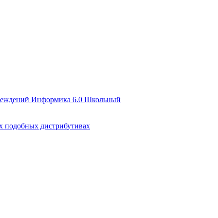
чреждений Информика 6.0 Школьный
их подобных дистрибутивах