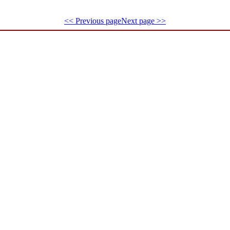
<< Previous page
Next page >>