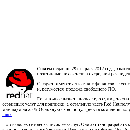
Совсем недавно, 29 февраля 2012 года, закон
позитивные показатели в очередной раз подтв
Следует отметить, что такие финансовые успе
и, разумеется, продаже свободного ПО.
Если точнее назвать полученую сумму, то она
сервисных услуг для подписки, а остальную часть Red Hat пол
минимум на 25%. Основную свою популярность компания получи
linux
.
Но это далеко не весь список ее заслуг. Она активно разрабатыв
таки не до конца такой является. Речь идет о платформе OpenSh