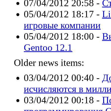
07/04/2012 20:58
-
Ст
05/04/2012 18:17
-
Li
игровые компании
05/04/2012 18:00
-
Вы
Gentoo 12.1
Older news items:
03/04/2012 00:40
-
Д
исчисляются в милл
03/04/2012 00:18
-
П