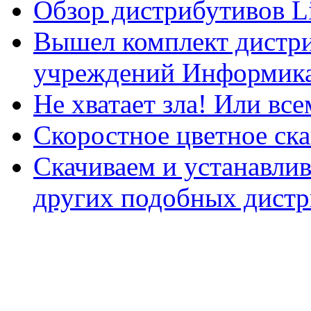
Обзор дистрибутивов L
Вышел комплект дистри
учреждений Информика
Не хватает зла! Или все
Скоростное цветное ска
Скачиваем и устанавли
других подобных дистр