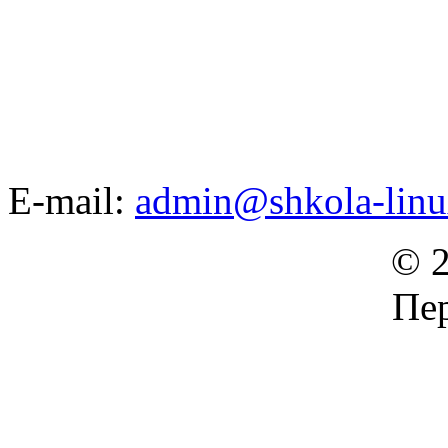
E-mail:
admin@shkola-linu
© 2
Пер