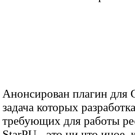
Анонсирован плагин для G
задача которых разработк
требующих для работы ре
StarPU - это ни что иное,