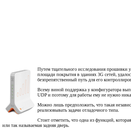
Путем тщательного исследования прошивки ус
площади покрытия в зданиях 3G сетей, удалос
безпрепятственный путь для его контроллиро
Всему виной поддержка у конфигуратора выпо
UDP и поэтому для работы ему не нужно ника
Можно лишь предположить, что такая независи
реализовывать задачи отладочного типа.
Стоит отметить, что одна из функций, которая
или так называемая задняя дверь.