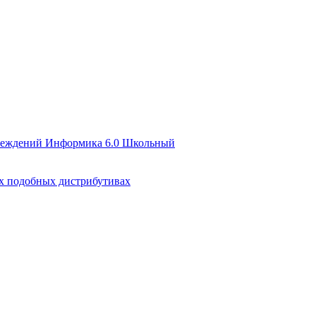
чреждений Информика 6.0 Школьный
их подобных дистрибутивах