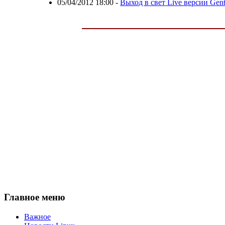
05/04/2012 18:00
-
Выход в свет Live версии Gent
Главное меню
Важное