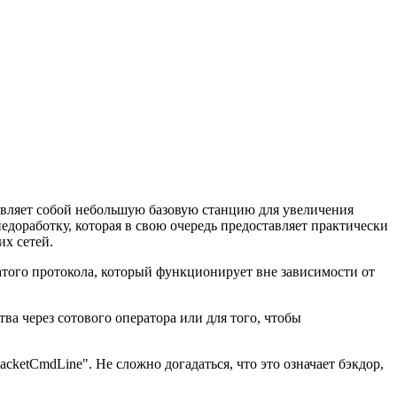
тавляет собой небольшую базовую станцию для увеличения
едоработку, которая в свою очередь предоставляет практически
х сетей.
того протокола, который функционирует вне зависимости от
ва через сотового оператора или для того, чтобы
cketCmdLine". Не сложно догадаться, что это означает бэкдор,