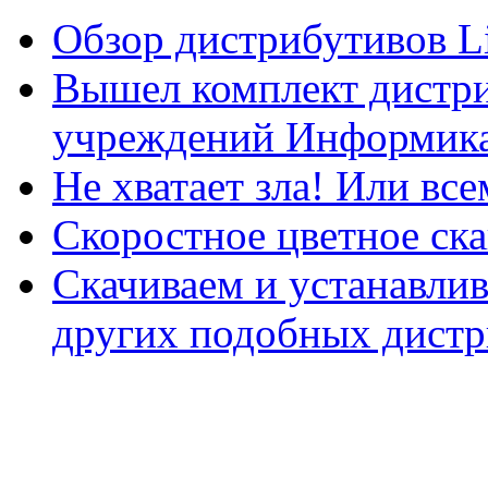
Обзор дистрибутивов L
Вышел комплект дистри
учреждений Информика
Не хватает зла! Или все
Скоростное цветное ска
Скачиваем и устанавли
других подобных дистр