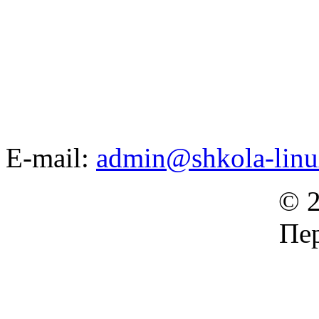
E-mail:
admin@shkola-linu
© 2
Пер