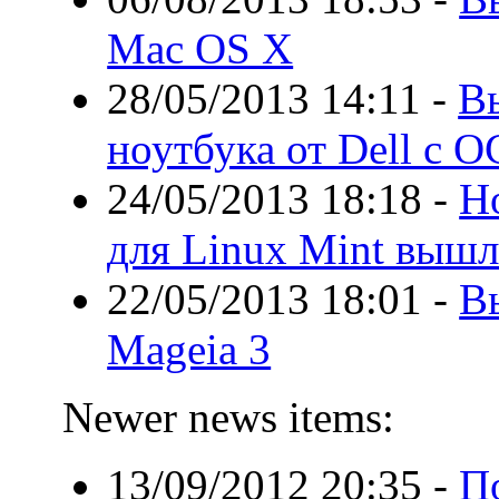
Mac OS X
28/05/2013 14:11
-
В
ноутбука от Dell с О
24/05/2013 18:18
-
Н
для Linux Mint вышл
22/05/2013 18:01
-
В
Mageia 3
Newer news items:
13/09/2012 20:35
-
П