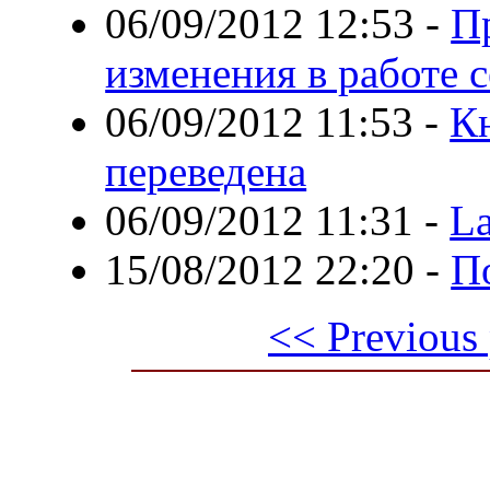
06/09/2012 12:53
-
П
изменения в работе с
06/09/2012 11:53
-
Кн
переведена
06/09/2012 11:31
-
La
15/08/2012 22:20
-
П
<< Previous