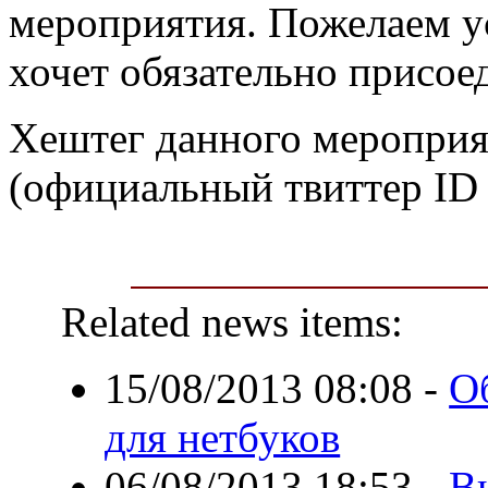
мероприятия. Пожелаем ус
хочет обязательно присое
Хештег данного мероприят
(официальный твиттер ID
Related news items:
15/08/2013 08:08
-
О
для нетбуков
06/08/2013 18:53
-
В