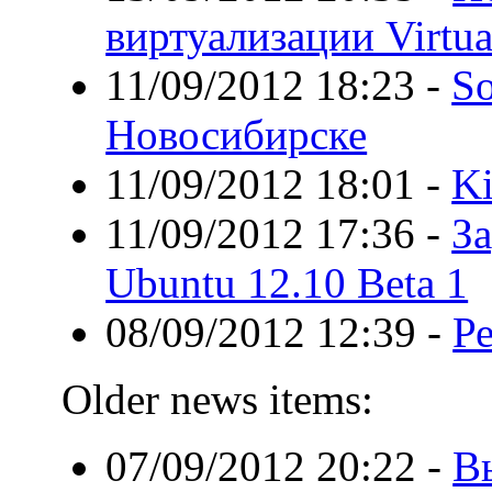
виртуализации Virtua
11/09/2012 18:23
-
So
Новосибирске
11/09/2012 18:01
-
Ki
11/09/2012 17:36
-
З
Ubuntu 12.10 Beta 1
08/09/2012 12:39
-
Р
Older news items:
07/09/2012 20:22
-
В