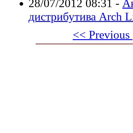
28/07/2012 08:31
-
А
дистрибутива Arch L
<< Previous