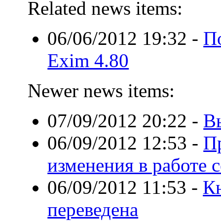
Related news items:
06/06/2012 19:32
-
П
Exim 4.80
Newer news items:
07/09/2012 20:22
-
В
06/09/2012 12:53
-
П
изменения в работе с
06/09/2012 11:53
-
Кн
переведена