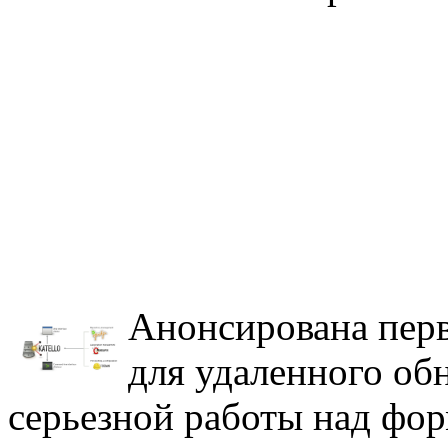
Анонсирована перв
для удаленного об
серьезной работы над фо