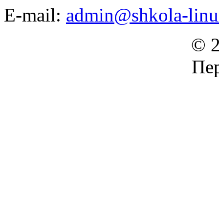
E-mail:
admin@shkola-linu
© 2
Пер