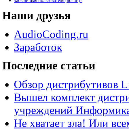
Забыли имя пользователя (логин)?
Наши друзья
AudioCoding.ru
Заработок
Последние статьи
Обзор дистрибутивов L
Вышел комплект дистри
учреждений Информика
Не хватает зла! Или все