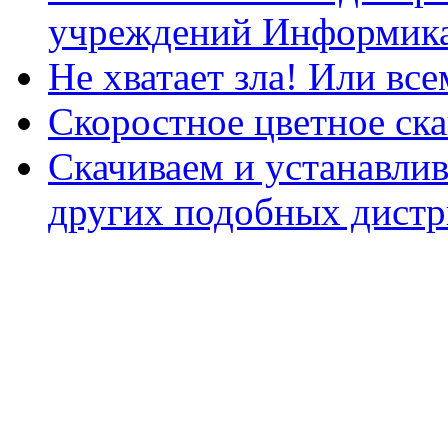
учреждений Информика
Не хватает зла! Или все
Скоростное цветное ска
Скачиваем и устанавли
других подобных дистр