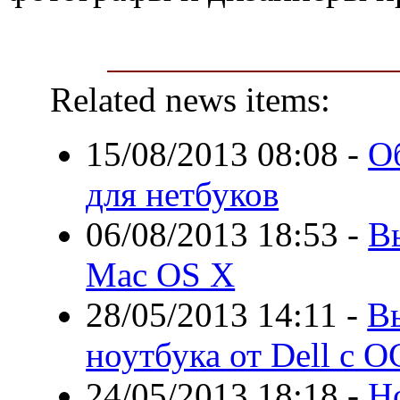
Related news items:
15/08/2013 08:08
-
О
для нетбуков
06/08/2013 18:53
-
В
Mac OS X
28/05/2013 14:11
-
В
ноутбука от Dell с О
24/05/2013 18:18
-
Н