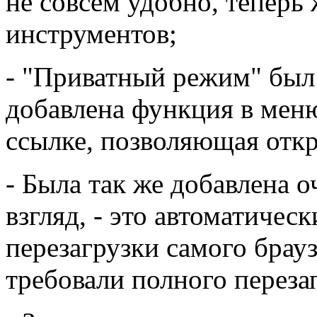
не совсем удобно, теперь 
инструментов;
- "Приватный режим" был 
добавлена функция в мен
ссылке, позволяющая откр
- Была так же добавлена о
взгляд, - это автоматичес
перезагрузки самого брау
требовали полного переза