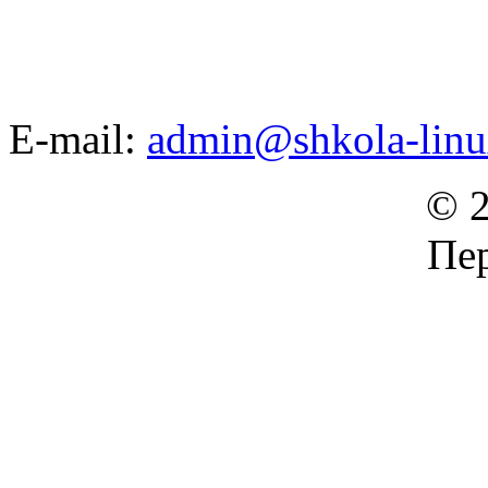
E-mail:
admin@shkola-linu
© 2
Пер