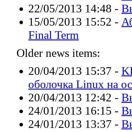
22/05/2013 14:48
-
В
15/05/2013 15:52
-
А
Final Term
Older news items:
20/04/2013 15:37
-
K
оболочка Linux на 
20/04/2013 12:42
-
В
24/01/2013 16:15
-
В
24/01/2013 13:37
-
В