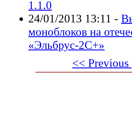
1.1.0
24/01/2013 13:11
-
В
моноблоков на отече
«Эльбрус-2С+»
<< Previous