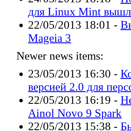
для Linux Mint вышл
22/05/2013 18:01
-
В
Mageia 3
Newer news items:
23/05/2013 16:30
-
Ко
версией 2.0 для пер
22/05/2013 16:19
-
Н
Ainol Novo 9 Spark
22/05/2013 15:38
-
Бы