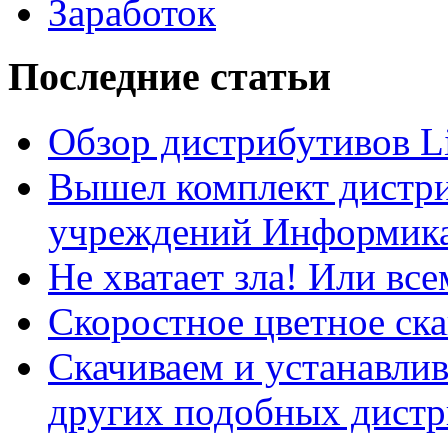
Заработок
Последние статьи
Обзор дистрибутивов L
Вышел комплект дистри
учреждений Информика
Не хватает зла! Или все
Скоростное цветное ска
Скачиваем и устанавли
других подобных дистр