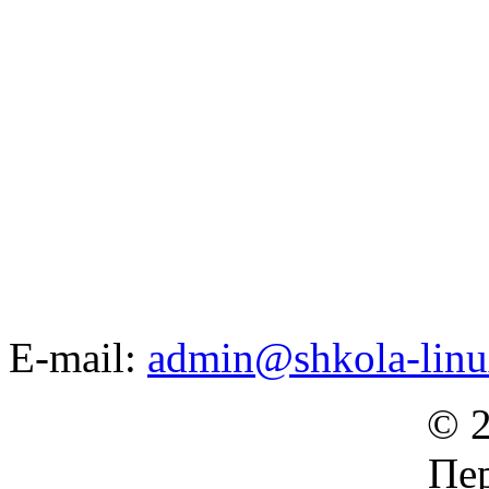
E-mail:
admin@shkola-linu
© 2
Пер