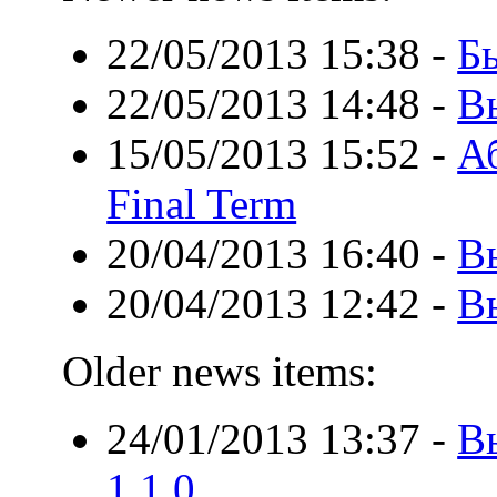
22/05/2013 15:38
-
Бы
22/05/2013 14:48
-
В
15/05/2013 15:52
-
А
Final Term
20/04/2013 16:40
-
В
20/04/2013 12:42
-
В
Older news items:
24/01/2013 13:37
-
В
1.1.0