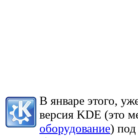
В январе этого, уж
версия KDE (это м
оборудование
) под