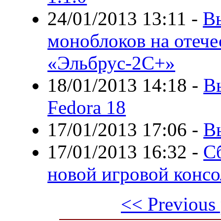
24/01/2013 13:11
-
В
моноблоков на отече
«Эльбрус-2С+»
18/01/2013 14:18
-
В
Fedora 18
17/01/2013 17:06
-
В
17/01/2013 16:32
-
С
новой игровой конс
<< Previous