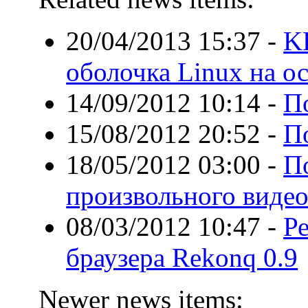
20/04/2013 15:37
-
K
оболочка Linux на 
14/09/2012 10:14
-
П
15/08/2012 20:52
-
П
18/05/2012 03:00
-
П
произвольного видео
08/03/2012 10:47
-
Ре
браузера Rekonq 0.9
Newer news items: