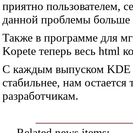
приятно пользователем, с
данной проблемы больше 
Также в программе для м
Kopete теперь весь html к
С каждым выпуском KDE с
стабильнее, нам остается 
разработчикам.
Related news items: