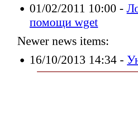
01/02/2011 10:00
-
Ло
помощи wget
Newer news items:
16/10/2013 14:34
-
У