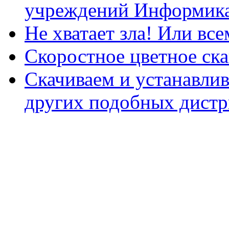
учреждений Информика
Не хватает зла! Или все
Скоростное цветное ска
Скачиваем и устанавли
других подобных дистр