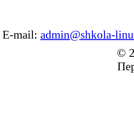
E-mail:
admin@shkola-linu
© 2
Пер