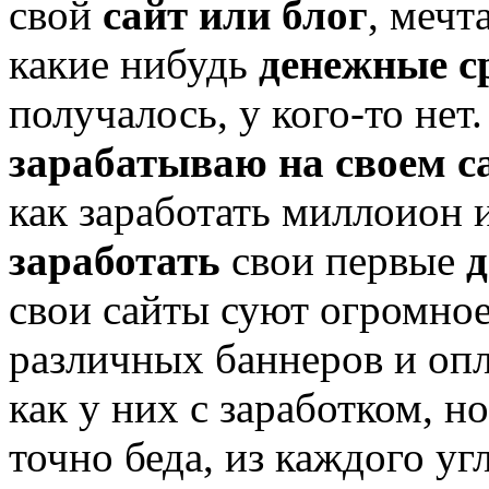
свой
сайт или блог
, мечт
какие нибудь
денежные с
получалось, у кого-то нет.
зарабатываю на своем с
как заработать миллоион 
заработать
свои первые
д
свои сайты суют огромное
различных баннеров и оп
как у них с заработком, н
точно беда, из каждого уг