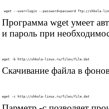
 wget --user=login --password=password ftp://shkola-li
Программа wget умеет авт
и пароль при необходимос
wget -b http://shkola-linux.ru/files/file.dat
Скачивание файла в фоно
wget -c http://shkola-linux.ru/files/file.dat
Парметр -c позволяет про