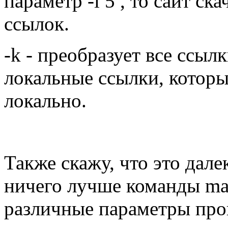
параметр -l 5 , то сайт ск
ссылок.
-k - преобразует все ссыл
локальные ссылки, котор
локально.
Также скажу, что это дале
ничего лучше команды man
различные параметры пр