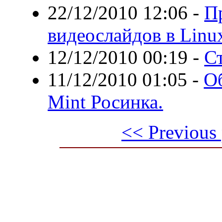
22/12/2010 12:06
-
П
видеослайдов в Linux
12/12/2010 00:19
-
Ст
11/12/2010 01:05
-
О
Mint Росинка.
<< Previous