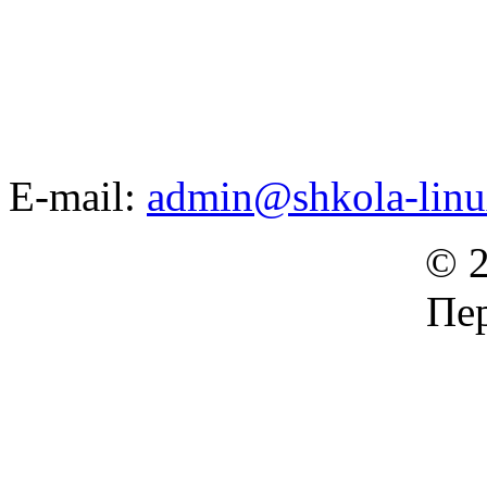
E-mail:
admin@shkola-linu
© 2
Пер