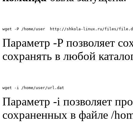
wget -P /home/user  http://shkola-linux.ru/files/file.d
Параметр -P позволяет со
сохранять в любой каталог
wget -i /home/user/url.dat 
Параметр -i позволяет про
сохраненных в файле /home