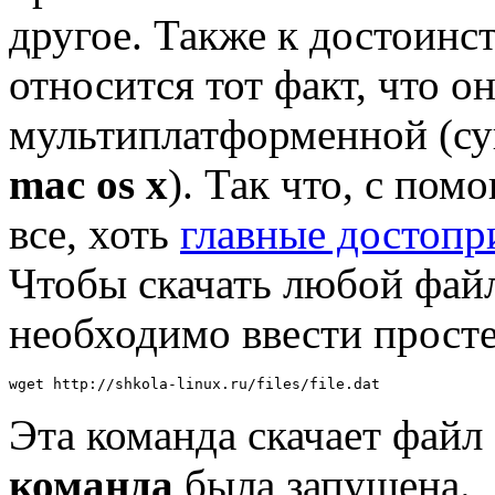
другое. Также к достоин
относится тот факт, что он
мультиплатформенной (су
mac os x
). Так что, с по
все, хоть
главные достопр
Чтобы скачать любой фай
необходимо ввести прост
wget http://shkola-linux.ru/files/file.dat
Эта команда скачает файл fi
команда
была запущена.