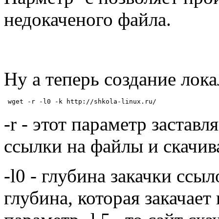
недокаченого файла.
Ну а теперь создание лока
 wget -r -l0 -k http://shkola-linux.ru/
-r - этот параметр застав
ссылки на файлы и скачив
-l0 - глубина закачки ссыл
глубина, которая закачает