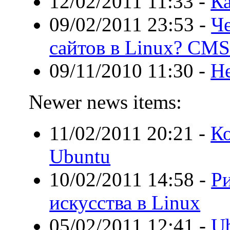
12/02/2011 11:33
-
Ка
09/02/2011 23:53
-
Ч
сайтов в Linux? CMS
09/11/2010 11:30
-
Не
Newer news items:
11/02/2011 20:21
-
Ко
Ubuntu
10/02/2011 14:58
-
Р
искусства в Linux
05/02/2011 12:41
-
U