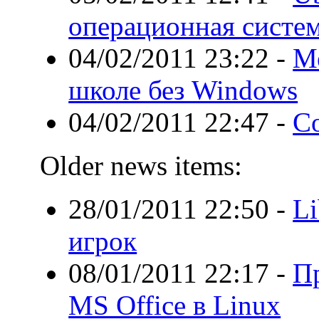
операционная систе
04/02/2011 23:22
-
Ме
школе без Windows
04/02/2011 22:47
-
Со
Older news items:
28/01/2011 22:50
-
Li
игрок
08/01/2011 22:17
-
П
MS Office в Linux