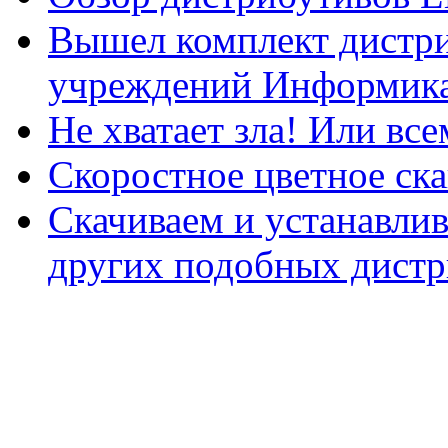
Вышел комплект дистри
учреждений Информика
Не хватает зла! Или все
Скоростное цветное ска
Скачиваем и устанавли
других подобных дистр