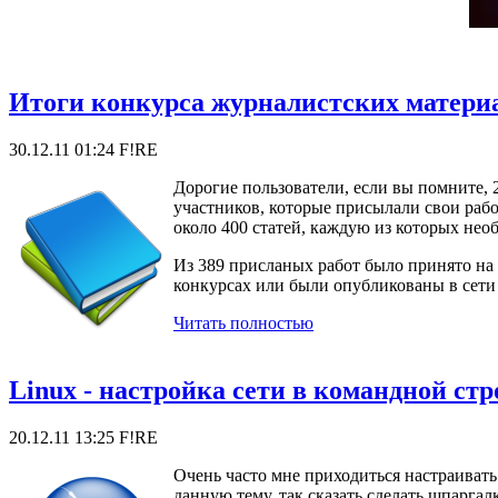
Итоги конкурса журналистских материа
30.12.11 01:24
F!RE
Дорогие пользователи, если вы помните, 
участников, которые присылали свои работ
около 400 статей, каждую из которых нео
Из 389 присланых работ было принято на 
конкурсах или были опубликованы в сети 
Читать полностью
Linux - настройка сети в командной стр
20.12.11 13:25
F!RE
Очень часто мне приходиться настраиват
данную тему, так сказать сделать шпаргал