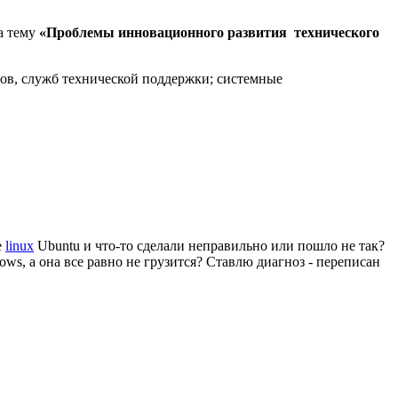
а тему
«Проблемы инновационного развития технического
ов, служб технической поддержки; системные
е
linux
Ubuntu и что-то сделали неправильно или пошло не так?
ws, а она все равно не грузится? Ставлю диагноз - переписан