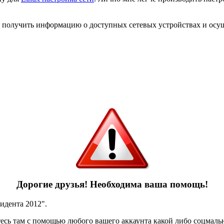
о получить информацию о доступных сетевых устройствах и осущ
Дорогие друзья! Необходима ваша помощь!
идента 2012".
тесь там с помощью любого вашего аккаунта какой либо соцмальн