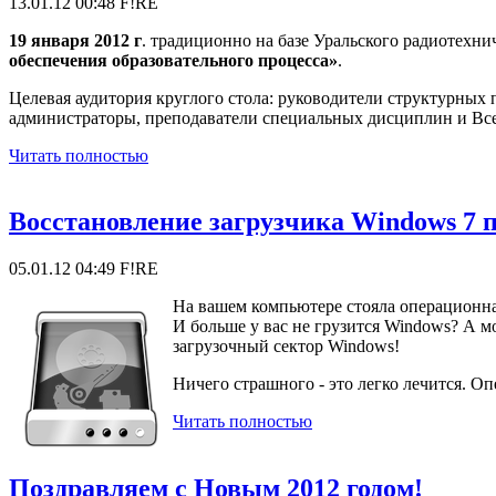
13.01.12 00:48
F!RE
19 января 2012 г
. традиционно на базе Уральского радиотех
обеспечения образовательного процесса»
.
Целевая аудитория круглого стола: руководители структурных
администраторы, преподаватели специальных дисциплин и Все
Читать полностью
Восстановление загрузчика Windows 7 
05.01.12 04:49
F!RE
На вашем компьютере стояла операционна
И больше у вас не грузится Windows? А м
загрузочный сектор Windows!
Ничего страшного - это легко лечится. Оп
Читать полностью
Поздравляем с Новым 2012 годом!