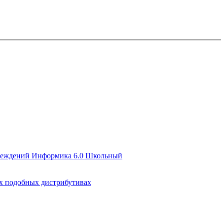
чреждений Информика 6.0 Школьный
их подобных дистрибутивах