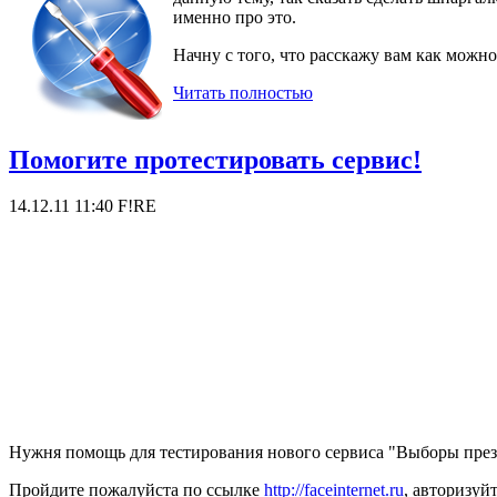
именно про это.
Начну с того, что расскажу вам как можн
Читать полностью
Помогите протестировать сервис!
14.12.11 11:40
F!RE
Нужня помощь для тестирования нового сервиса "Выборы през
Пройдите пожалуйста по ссылке
http://faceinternet.ru
, авторизуй