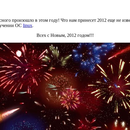
сного произошло в этом году! Что нам принесет 2012 еще не изв
изучении ОС
linux
.
Всех с Новым, 2012 годом!!!