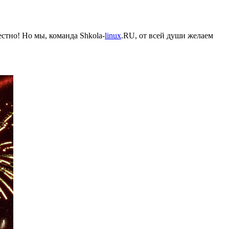
естно! Но мы, команда Shkola-
linux
.RU, от всей души желаем