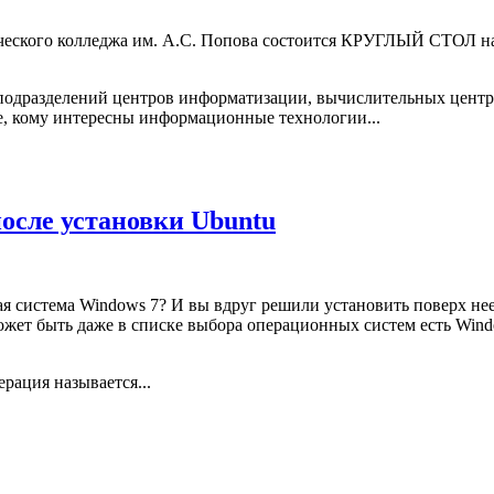
нического колледжа им. А.С. Попова состоится КРУГЛЫЙ СТОЛ н
 подразделений центров информатизации, вычислительных центр
, кому интересны информационные технологии...
после установки Ubuntu
я система Windows 7? И вы вдруг решили установить поверх не
ожет быть даже в списке выбора операционных систем есть Windo
ерация называется...