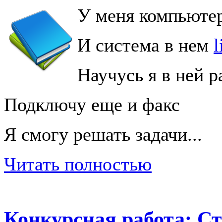
У меня компьюте
И система в нем
l
Научусь я в ней р
Подключу еще и факс
Я смогу решать задачи...
Читать полностью
Конкурсная работа: Сти