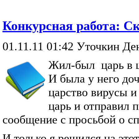
Конкурсная работа: Ск
01.11.11 01:42
Уточкин Де
Жил-был царь в 
И была у него до
царство вирусы и
царь и отправил 
сообщение с просьбой о сп
И только я решился на это