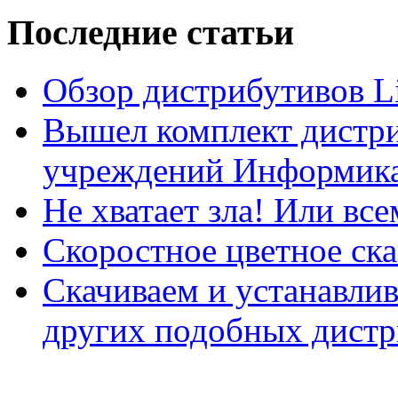
Последние статьи
Обзор дистрибутивов L
Вышел комплект дистри
учреждений Информика
Не хватает зла! Или все
Скоростное цветное ска
Скачиваем и устанавли
других подобных дистр