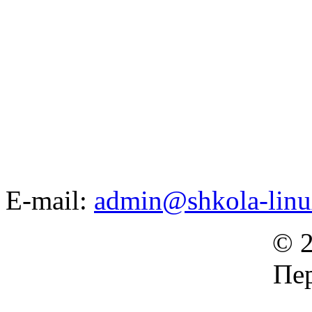
E-mail:
admin@shkola-linu
© 2
Пер