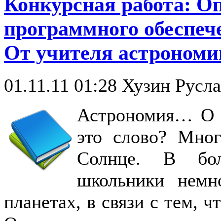
Конкурсная работа: О
программного обеспеч
От учителя астрономи
01.11.11 01:28
Хузин Русла
Астрономия… О 
это слово? Мног
Солнце. В бол
школьники немн
планетах, в связи с тем, ч