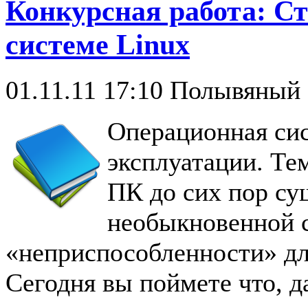
Конкурсная работа: С
системе Linux
01.11.11 17:10
Полывяный 
Операционная си
эксплуатации. Тем
ПК до сих пор су
необыкновенной 
«неприспособленности» дл
Сегодня вы поймете что, д