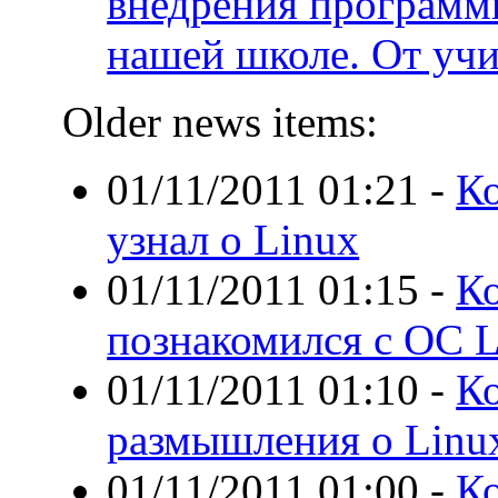
внедрения программн
нашей школе. От уч
Older news items:
01/11/2011 01:21
-
Ко
узнал о Linux
01/11/2011 01:15
-
Ко
познакомился с ОС L
01/11/2011 01:10
-
Ко
размышления о Lin
01/11/2011 01:00
-
Ко