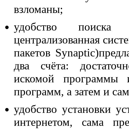
взломаны;
удобство поиска 
централизованная сист
пакетов Synaptic)предл
два счёта: достаточ
искомой программы 
программ, а затем и са
удобство установки уст
интернетом, сама пр