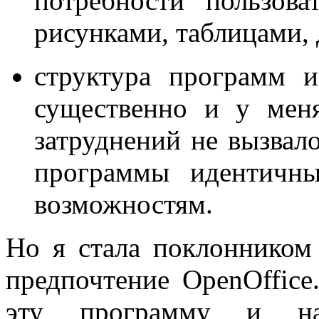
потребности пользова
рисунками, таблицами, 
структура программ 
существенно и у мен
затруднений не вызвало
программы идентичн
возможностям.
Но я стала поклонником 
предпочтение OpenOffice
эту программу и н