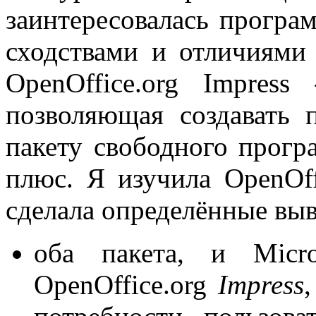
заинтересовалась програм
сходствами и отличиями с
OpenOffice.org Impres
позволяющая создавать 
пакету свободного прогр
плюс. Я изучила OpenOff
сделала определённые выв
оба пакета, и Micro
OpenOffice.org
Impress