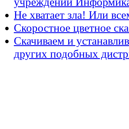
учреждений Информика
Не хватает зла! Или все
Скоростное цветное ска
Скачиваем и устанавли
других подобных дистр