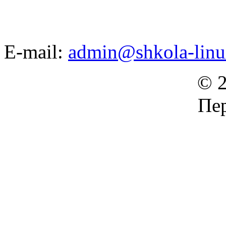
E-mail:
admin@shkola-linu
© 2
Пер