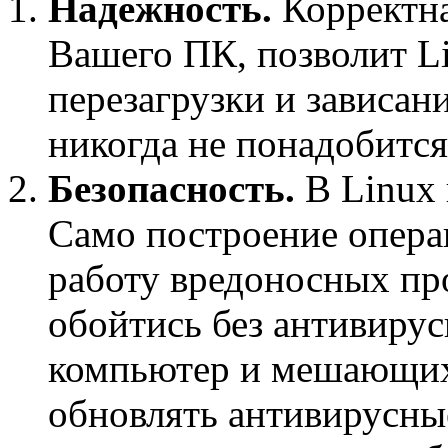
Надежность.
Корректна
Вашего ПК, позволит
L
перезагрузки и зависан
никогда не понадобится
Безопасность.
В Linux 
Само построение опера
работу вредоносных пр
обойтись без антивиру
компьютер и мешающих 
обновлять антивирусны