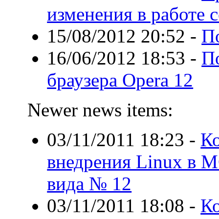
изменения в работе с
15/08/2012 20:52
-
П
16/06/2012 18:53
-
По
браузера Opera 12
Newer news items:
03/11/2011 18:23
-
Ко
внедрения Linux в 
вида № 12
03/11/2011 18:08
-
Ко