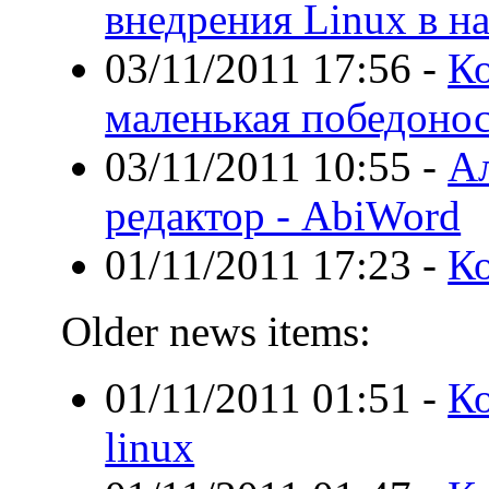
внедрения Linux в н
03/11/2011 17:56
-
Ко
маленькая победоно
03/11/2011 10:55
-
А
редактор - AbiWord
01/11/2011 17:23
-
Ко
Older news items:
01/11/2011 01:51
-
Ко
linux