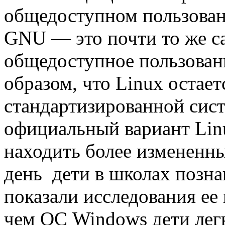
общедоступном пользован
GNU — это почти то же са
общедоступное пользовани
образом, что Linux остает
стандартизированной сис
официальный вариант Lin
находить более измененн
день дети в школах позна
показали исследования ее
чем ОС Windows дети легк