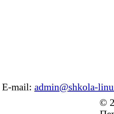
E-mail:
admin@shkola-linu
© 2
Пер