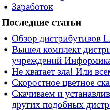
Заработок
Последние статьи
Обзор дистрибутивов L
Вышел комплект дистри
учреждений Информика
Не хватает зла! Или все
Скоростное цветное ска
Скачиваем и устанавли
других подобных дистр