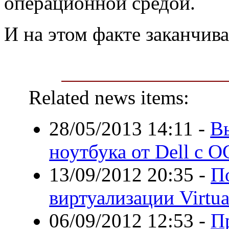
операционной средой.
И на этом факте заканчива
Related news items:
28/05/2013 14:11
-
В
ноутбука от Dell с О
13/09/2012 20:35
-
П
виртуализации Virtua
06/09/2012 12:53
-
П