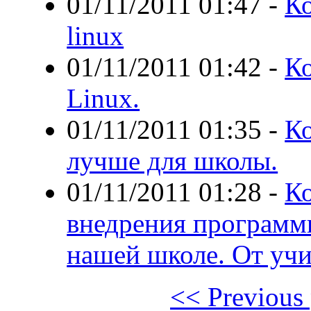
01/11/2011 01:47
-
Ко
linux
01/11/2011 01:42
-
Ко
Linux.
01/11/2011 01:35
-
Ко
лучше для школы.
01/11/2011 01:28
-
Ко
внедрения программн
нашей школе. От уч
<< Previous