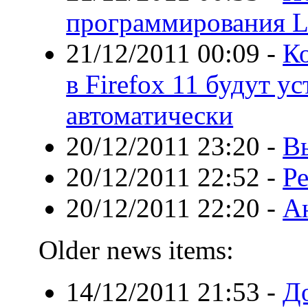
программирования L
21/12/2011 00:09
-
К
в Firefox 11 будут у
автоматически
20/12/2011 23:20
-
Вы
20/12/2011 22:52
-
Ре
20/12/2011 22:20
-
Ан
Older news items:
14/12/2011 21:53
-
Д