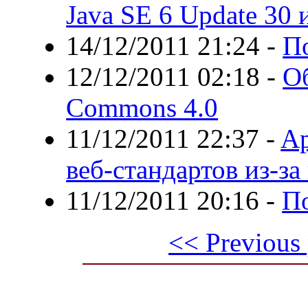
Java SE 6 Update 30 
14/12/2011 21:24
-
П
12/12/2011 02:18
-
Об
Commons 4.0
11/12/2011 22:37
-
Ap
веб-стандартов из-з
11/12/2011 20:16
-
П
<< Previous