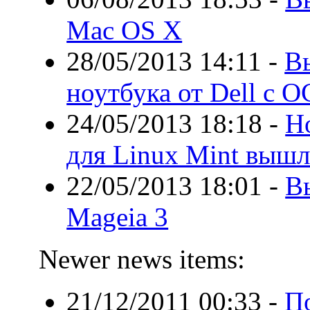
Mac OS X
28/05/2013 14:11
-
В
ноутбука от Dell с О
24/05/2013 18:18
-
Н
для Linux Mint вышл
22/05/2013 18:01
-
В
Mageia 3
Newer news items:
21/12/2011 00:33
-
П