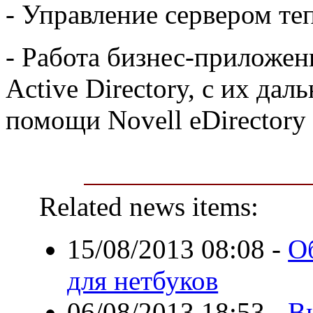
- Управление сервером те
- Работа бизнес-приложен
Active Directory, с их да
помощи Novell eDirectory
Related news items:
15/08/2013 08:08
-
О
для нетбуков
06/08/2013 18:53
-
В