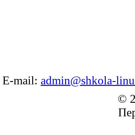
E-mail:
admin@shkola-linu
© 2
Пер