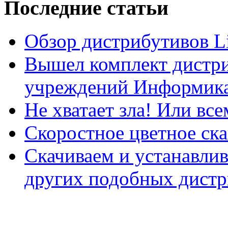
Последние статьи
Обзор дистрибутивов L
Вышел комплект дистри
учреждений Информика
Не хватает зла! Или все
Скоростное цветное ска
Скачиваем и устанавли
других подобных дистр