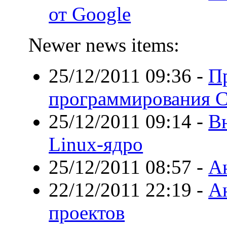
от Google
Newer news items:
25/12/2011 09:36
-
Пр
программирования C
25/12/2011 09:14
-
Вн
Linux-ядро
25/12/2011 08:57
-
А
22/12/2011 22:19
-
Ан
проектов