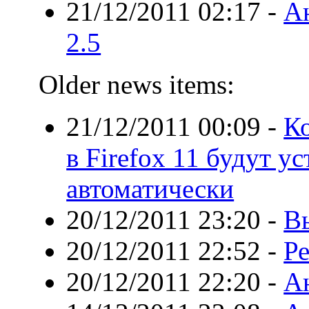
21/12/2011 02:17
-
А
2.5
Older news items:
21/12/2011 00:09
-
К
в Firefox 11 будут у
автоматически
20/12/2011 23:20
-
Вы
20/12/2011 22:52
-
Ре
20/12/2011 22:20
-
Ан