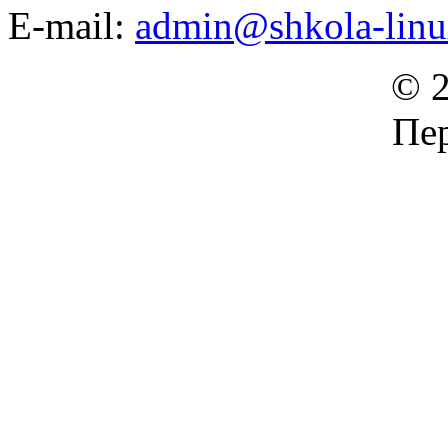
E-mail:
admin@shkola-linu
© 2
Пер