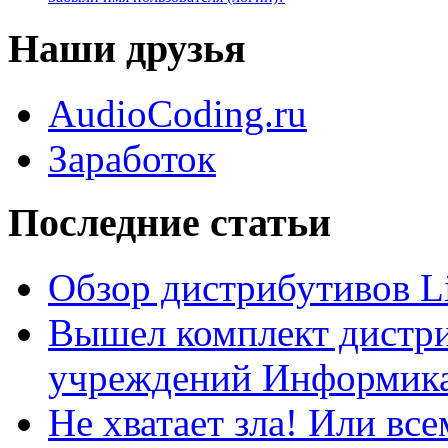
Наши друзья
AudioCoding.ru
Заработок
Последние статьи
Обзор дистрибутивов L
Вышел комплект дистри
учреждений Информика
Не хватает зла! Или все