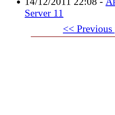
14/12/2011 22:08
-
Ан
Server 11
<< Previous