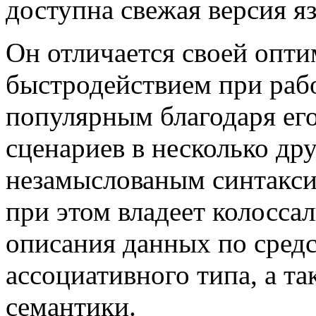
доступна свежая версия яз
Он отличается своей опт
быстродействием при рабо
популярным благодаря его
сценариев в несколько дру
незамыслованым синтакси
при этом владеет колосс
описания данных по средс
ассоциативного типа, а т
семантики.