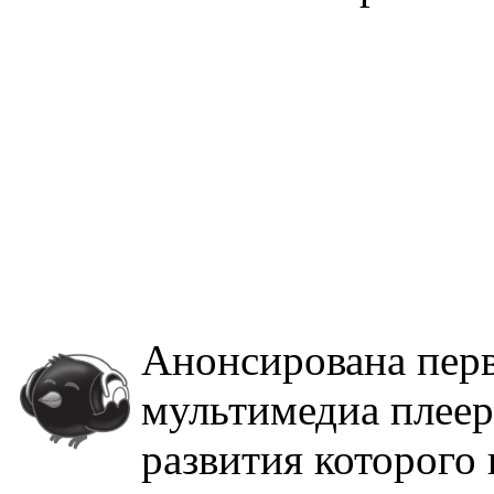
Анонсирована перв
мультимедиа плеера
развития которого 