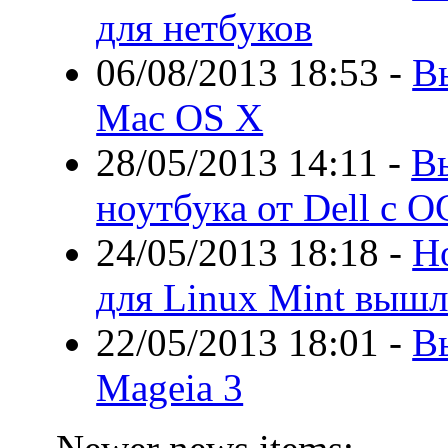
для нетбуков
06/08/2013 18:53
-
В
Mac OS X
28/05/2013 14:11
-
В
ноутбука от Dell с О
24/05/2013 18:18
-
Н
для Linux Mint вышл
22/05/2013 18:01
-
В
Mageia 3