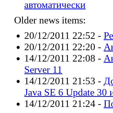
автоматически
Older news items:
20/12/2011 22:52
-
Ре
20/12/2011 22:20
-
Ан
14/12/2011 22:08
-
Ан
Server 11
14/12/2011 21:53
-
Д
Java SE 6 Update 30 
14/12/2011 21:24
-
П