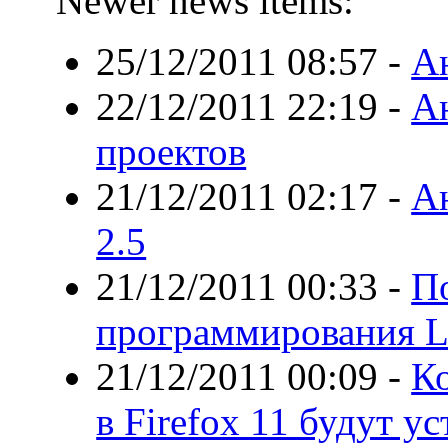
Newer news items:
25/12/2011 08:57
-
А
22/12/2011 22:19
-
Ан
проектов
21/12/2011 02:17
-
А
2.5
21/12/2011 00:33
-
П
программирования L
21/12/2011 00:09
-
К
в Firefox 11 будут у