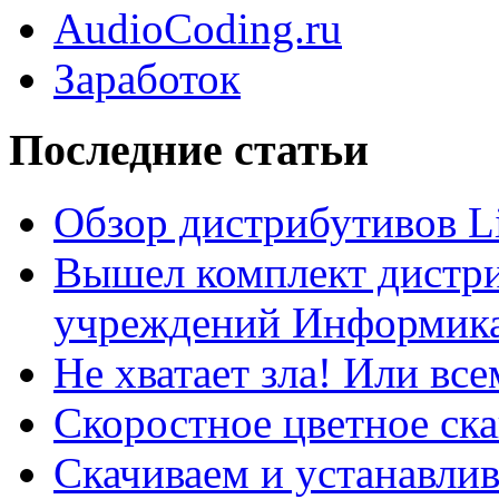
AudioCoding.ru
Заработок
Последние статьи
Обзор дистрибутивов L
Вышел комплект дистри
учреждений Информика
Не хватает зла! Или все
Скоростное цветное ска
Скачиваем и устанавли