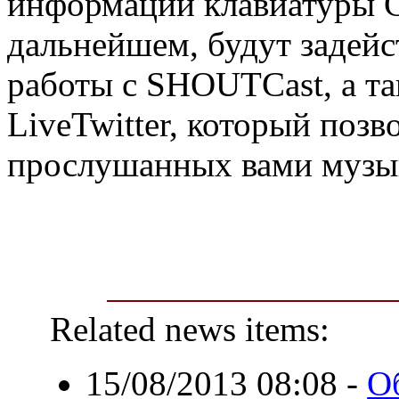
информации клавиатуры G
дальнейшем, будут задейс
работы с SHOUTCast, а та
LiveTwitter, который поз
прослушанных вами музы
Related news items:
15/08/2013 08:08
-
О