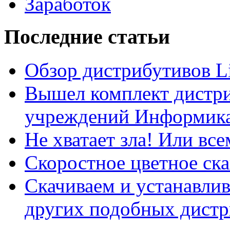
Заработок
Последние статьи
Обзор дистрибутивов L
Вышел комплект дистри
учреждений Информика
Не хватает зла! Или все
Скоростное цветное ска
Скачиваем и устанавли
других подобных дистр