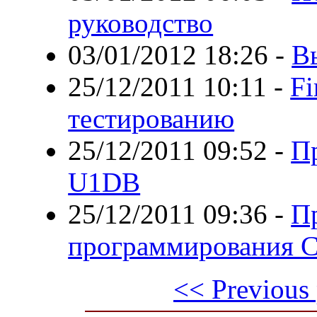
руководство
03/01/2012 18:26
-
Вы
25/12/2011 10:11
-
Fi
тестированию
25/12/2011 09:52
-
П
U1DB
25/12/2011 09:36
-
Пр
программирования C
<< Previous