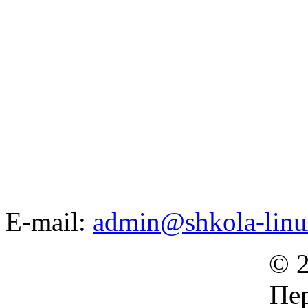
E-mail:
admin@shkola-linu
© 2
Пер