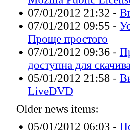
07/01/2012 21:32
-
В
07/01/2012 09:55
-
У
Проще простого
07/01/2012 09:36
-
Пр
доступна для скачив
05/01/2012 21:58
-
В
LiveDVD
Older news items:
05/01/2012 06:03
-
П