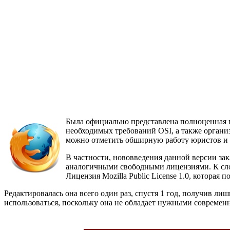
Была официально представлена полноценная ве
необходимых требований OSI, а также органи
можно отметить обширную работу юристов и 
В частности, нововведения данной версии за
аналогичными свободными лицензиями. К слову
Лицензия Mozilla Public License 1.0, которая п
Редактировалась она всего один раз, спустя 1 год, получив ли
использоваться, поскольку она не обладает нужными современ