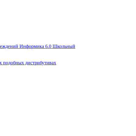
чреждений Информика 6.0 Школьный
их подобных дистрибутивах