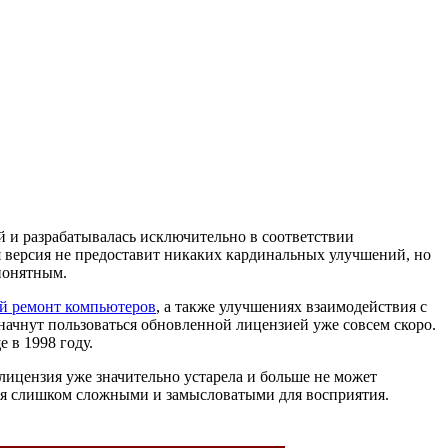
ой и разрабатывалась исключительно в соответствии
 версия не предоставит никаких кардинальных улучшений, но
понятным.
й ремонт компьютеров
, а также улучшениях взаимодействия с
 начнут пользоваться обновленной лицензией уже совсем скоро.
е в 1998 году.
 лицензия уже значительно устарела и больше не может
тся слишком сложными и замысловатыми для восприятия.