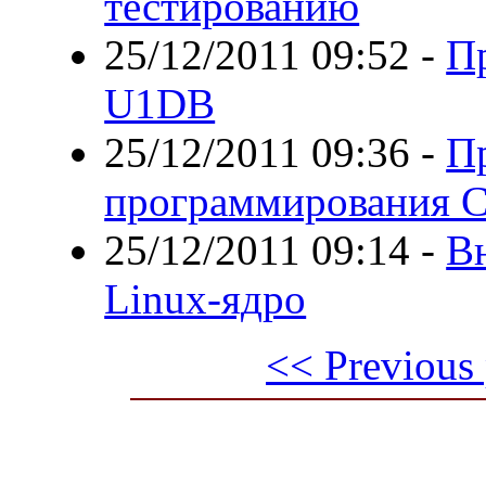
тестированию
25/12/2011 09:52
-
П
U1DB
25/12/2011 09:36
-
Пр
программирования C
25/12/2011 09:14
-
Вн
Linux-ядро
<< Previous