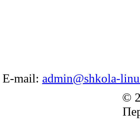
E-mail:
admin@shkola-linu
© 2
Пер