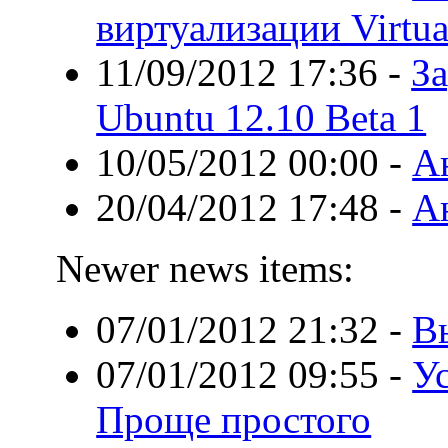
виртуализации Virtua
11/09/2012 17:36
-
З
Ubuntu 12.10 Beta 1
10/05/2012 00:00
-
А
20/04/2012 17:48
-
А
Newer news items:
07/01/2012 21:32
-
В
07/01/2012 09:55
-
У
Проще простого