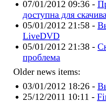
07/01/2012 09:36
-
Пр
доступна для скачив
05/01/2012 21:58
-
В
LiveDVD
05/01/2012 21:38
-
Ск
проблема
Older news items:
03/01/2012 18:26
-
Вы
25/12/2011 10:11
-
Fi