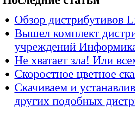
Обзор дистрибутивов L
Вышел комплект дистри
учреждений Информика
Не хватает зла! Или все
Скоростное цветное ска
Скачиваем и устанавли
других подобных дистр