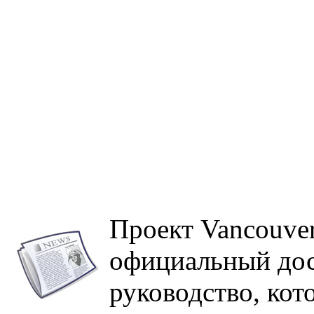
Проект Vancouve
официальный до
руководство, ко