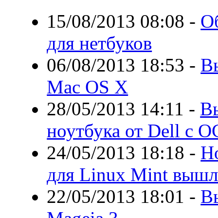
15/08/2013 08:08
-
О
для нетбуков
06/08/2013 18:53
-
В
Mac OS X
28/05/2013 14:11
-
В
ноутбука от Dell с О
24/05/2013 18:18
-
Н
для Linux Mint вышл
22/05/2013 18:01
-
В