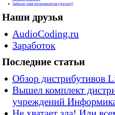
Забыли имя пользователя (логин)?
Наши друзья
AudioCoding.ru
Заработок
Последние статьи
Обзор дистрибутивов L
Вышел комплект дистри
учреждений Информика
Не хватает зла! Или все