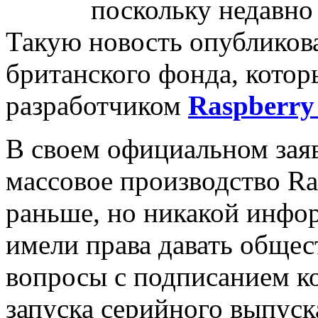
поскольку недавно 
Такую новость опубликова
британского фонда, которы
разработчиком
Raspberry
В своем официальном заяв
массовое производство Ra
раньше, но никакой инфо
имели права давать общес
вопросы с подписанием ко
запуска серийного выпуск