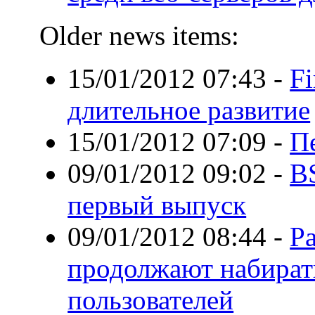
Older news items:
15/01/2012 07:43
-
Fi
длительное развитие
15/01/2012 07:09
-
П
09/01/2012 09:02
-
B
первый выпуск
09/01/2012 08:44
-
Р
продолжают набират
пользователей