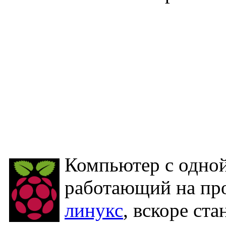
Компьютер с одно
работающий на пр
линукс
, вскоре ст