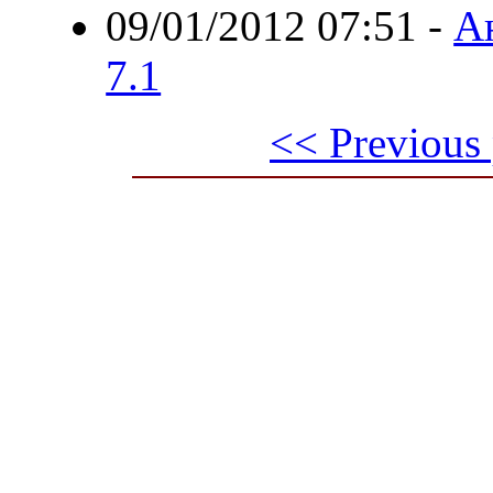
09/01/2012 07:51
-
А
7.1
<< Previous