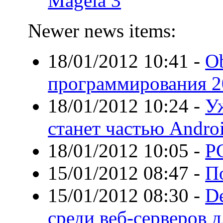
Mageia 3
Newer news items:
18/01/2012 10:41
-
Ob
программирования 2
18/01/2012 10:24
-
У
станет частью Andro
18/01/2012 10:05
-
P
15/01/2012 08:47
-
П
15/01/2012 08:30
-
D
среди веб-серверов д