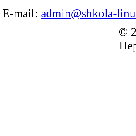
E-mail:
admin@shkola-linu
© 2
Пер