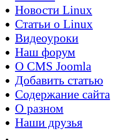
Новости Linux
Статьи о Linux
Видеоуроки
Наш форум
О CMS Joomla
Добавить статью
Содержание сайта
О разном
Наши друзья