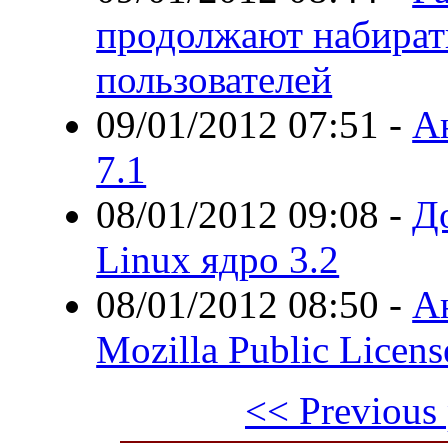
продолжают набират
пользователей
09/01/2012 07:51
-
А
7.1
08/01/2012 09:08
-
Д
Linux ядро 3.2
08/01/2012 08:50
-
А
Mozilla Public Licens
<< Previous