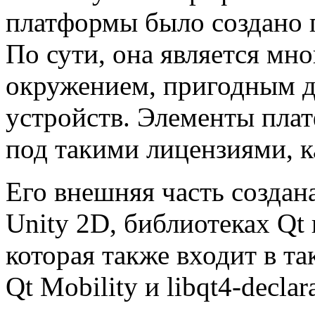
платформы было создано 
По сути, она является м
окружением, пригодным д
устройств. Элементы пла
под такими лицензиями, 
Его внешняя часть созда
Unity 2D, библиотеках Qt и
которая также входит в та
Qt Mobility и libqt4-decla