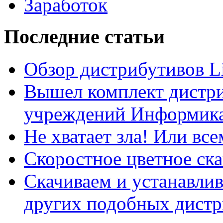
Заработок
Последние статьи
Обзор дистрибутивов L
Вышел комплект дистри
учреждений Информика
Не хватает зла! Или все
Скоростное цветное ска
Скачиваем и устанавли
других подобных дистр