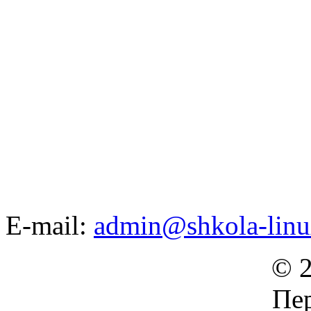
E-mail:
admin@shkola-linu
© 2
Пер