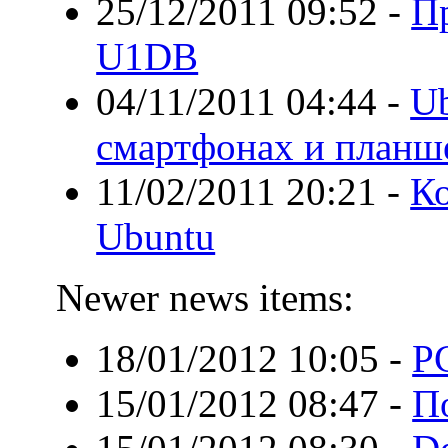
25/12/2011 09:52
-
П
U1DB
04/11/2011 04:44
-
Ub
смартфонах и планш
11/02/2011 20:21
-
Ко
Ubuntu
Newer news items:
18/01/2012 10:05
-
P
15/01/2012 08:47
-
П