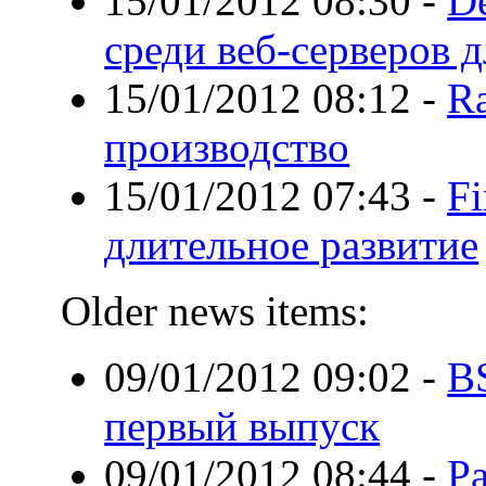
15/01/2012 08:30
-
D
среди веб-серверов д
15/01/2012 08:12
-
Ra
производство
15/01/2012 07:43
-
Fi
длительное развитие
Older news items:
09/01/2012 09:02
-
B
первый выпуск
09/01/2012 08:44
-
Р