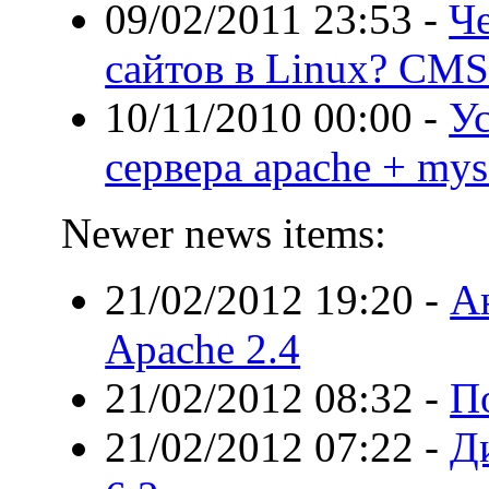
09/02/2011 23:53
-
Ч
сайтов в Linux? CMS
10/11/2010 00:00
-
Ус
сервера apache + mys
Newer news items:
21/02/2012 19:20
-
А
Apache 2.4
21/02/2012 08:32
-
П
21/02/2012 07:22
-
Ди