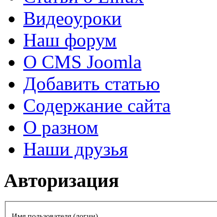
Видеоуроки
Наш форум
О CMS Joomla
Добавить статью
Содержание сайта
О разном
Наши друзья
Авторизация
Имя пользователя (логин)