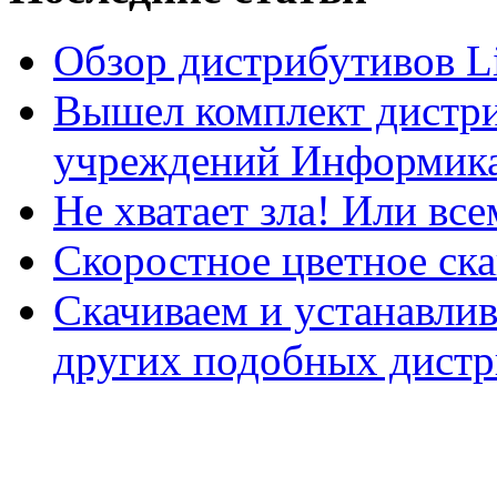
Обзор дистрибутивов L
Вышел комплект дистри
учреждений Информика
Не хватает зла! Или все
Скоростное цветное ска
Скачиваем и устанавли
других подобных дистр