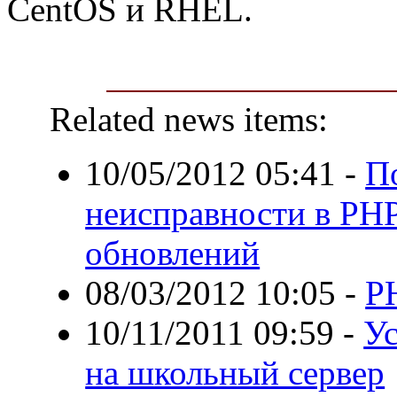
CentOS и RHEL.
Related news items:
10/05/2012 05:41
-
П
неисправности в PHP,
обновлений
08/03/2012 10:05
-
PH
10/11/2011 09:59
-
У
на школьный сервер