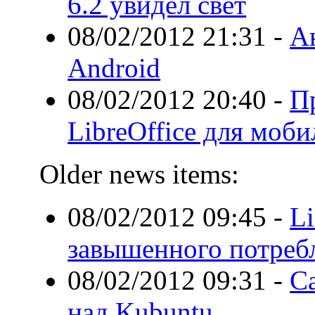
6.2 увидел свет
08/02/2012 21:31
-
А
Android
08/02/2012 20:40
-
П
LibreOffice для моб
Older news items:
08/02/2012 09:45
-
Li
завышенного потреб
08/02/2012 09:31
-
Ca
над Kubuntu