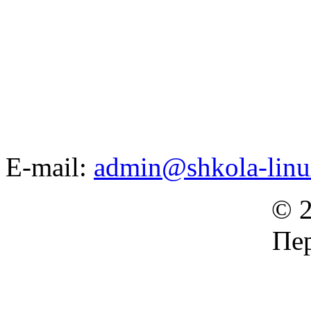
E-mail:
admin@shkola-linu
© 2
Пер