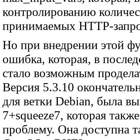
контролированию количес
принимаемых HTTP-запро
Но при внедрении этой ф
ошибка, которая, в послед
стало возможным проделат
Версия 5.3.10 окончательн
для ветки Debian, была вы
7+squeeze7, которая так
проблему. Она доступна т