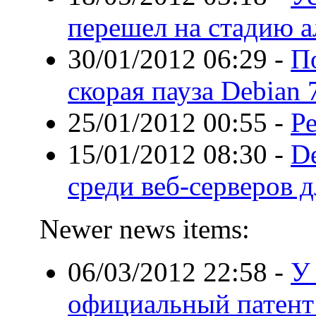
перешел на стадию а
30/01/2012 06:29
-
По
скорая пауза Debian 
25/01/2012 00:55
-
Р
15/01/2012 08:30
-
D
среди веб-серверов д
Newer news items:
06/03/2012 22:58
-
У
официальный патент