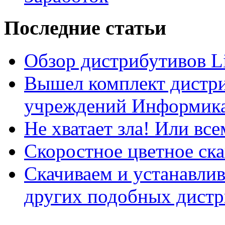
Последние статьи
Обзор дистрибутивов L
Вышел комплект дистри
учреждений Информика
Не хватает зла! Или все
Скоростное цветное ска
Скачиваем и устанавли
других подобных дистр