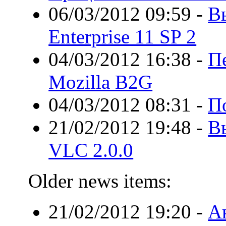
06/03/2012 09:59
-
В
Enterprise 11 SP 2
04/03/2012 16:38
-
П
Mozilla B2G
04/03/2012 08:31
-
По
21/02/2012 19:48
-
В
VLC 2.0.0
Older news items:
21/02/2012 19:20
-
А