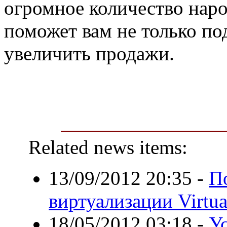
огромное количество наро
поможет вам не только по
увеличить продажи.
Related news items:
13/09/2012 20:35
-
П
виртуализации Virtua
18/05/2012 03:18
-
У