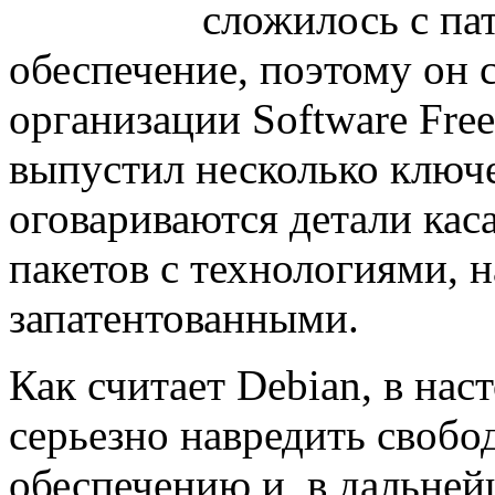
сложилось с па
обеспечение, поэтому он 
организации Software Fre
выпустил несколько ключе
оговариваются детали кас
пакетов с технологиями, 
запатентованными.
Как считает Debian, в нас
серьезно навредить своб
обеспечению и, в дальней