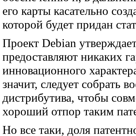
его карты касательно соз
которой будет придан ста
Проект Debian утверждает
предоставляют никаких га
инновационного характера
значит, следует собрать в
дистрибутива, чтобы сов
хороший отпор таким пат
Но все таки, доля патентн