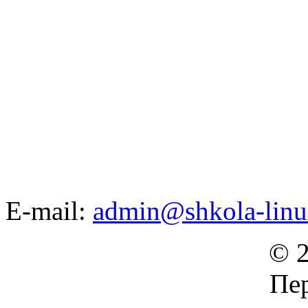
E-mail:
admin@shkola-linu
© 2
Пер