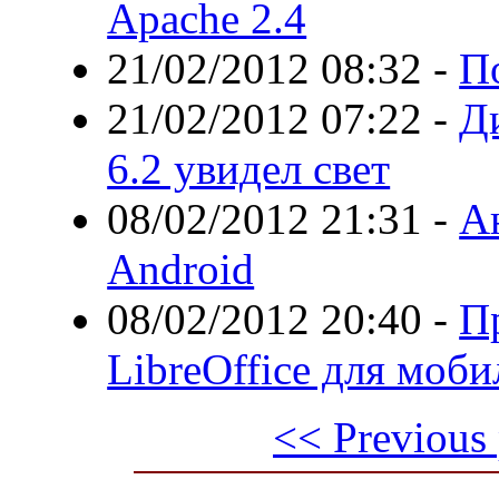
Apache 2.4
21/02/2012 08:32
-
П
21/02/2012 07:22
-
Ди
6.2 увидел свет
08/02/2012 21:31
-
А
Android
08/02/2012 20:40
-
П
LibreOffice для моб
<< Previous