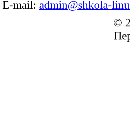
E-mail:
admin@shkola-linu
© 2
Пер