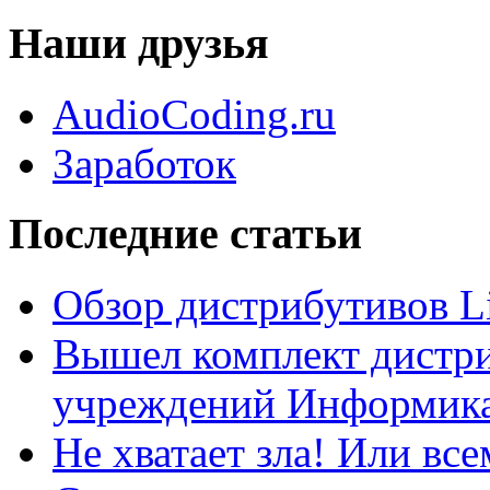
Наши друзья
AudioCoding.ru
Заработок
Последние статьи
Обзор дистрибутивов L
Вышел комплект дистри
учреждений Информика
Не хватает зла! Или все