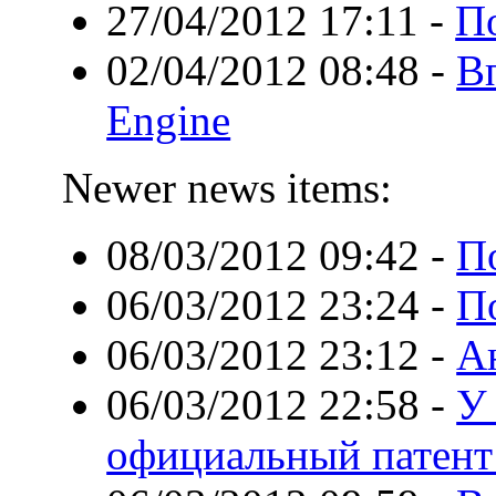
27/04/2012 17:11
-
По
02/04/2012 08:48
-
В
Engine
Newer news items:
08/03/2012 09:42
-
П
06/03/2012 23:24
-
П
06/03/2012 23:12
-
А
06/03/2012 22:58
-
У
официальный патент