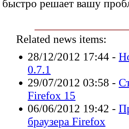
быстро решает вашу проб
Related news items:
28/12/2012 17:44
-
Но
0.7.1
29/07/2012 03:58
-
С
Firefox 15
06/06/2012 19:42
-
П
браузера Firefox