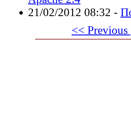
21/02/2012 08:32
-
П
<< Previous