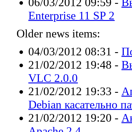
06/03/2012 09:59
-
В
Enterprise 11 SP 2
Older news items:
04/03/2012 08:31
-
По
21/02/2012 19:48
-
В
VLC 2.0.0
21/02/2012 19:33
-
А
Debian касательно п
21/02/2012 19:20
-
А
Apache 2.4